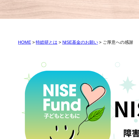
HOME
>
特総研とは
>
NISE基金のお願い
>
ご厚意への感謝