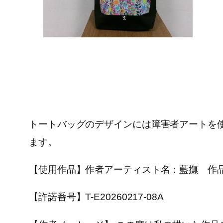
トートバッグのデザインには障害者アートを
ます。
【使用作品】作者アーティスト名：藍撫 作
【許諾番号】T-E20260217-08A