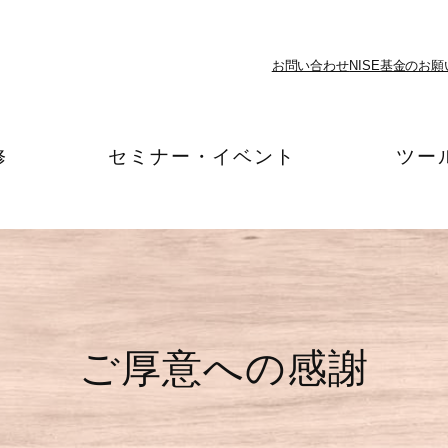
お問い合わせ
NISE基金のお願
修
セミナー・イベント
ツー
ご厚意への感謝