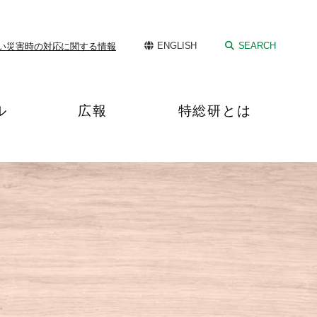
ENGLISH
SEARCH
い
災害時の対応に関する情報
ル
広報
特総研とは