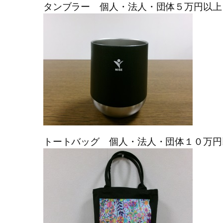
タンブラー 個人・法人・団体５万円以上
トートバッグ 個人・法人・団体１０万円