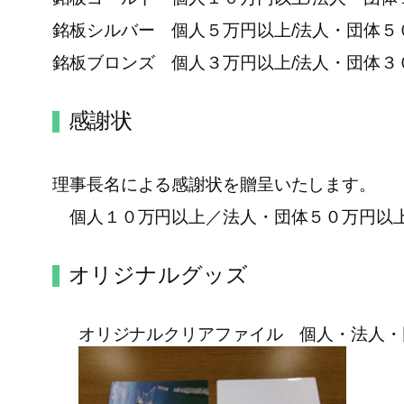
銘板シルバー 個人５万円以上/法人・団体５
銘板ブロンズ 個人３万円以上/法人・団体３
感謝状
理事長名による感謝状を贈呈いたします。
個人１０万円以上／法人・団体５０万円以
オリジナルグッズ
オリジナルクリアファイル 個人・法人・