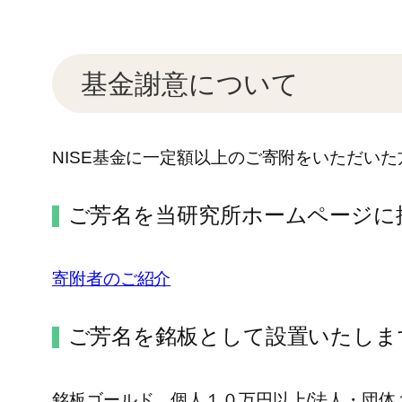
基金謝意について
NISE基金に一定額以上のご寄附をいただい
ご芳名を当研究所ホームページに
寄附者のご紹介
ご芳名を銘板として設置いたしま
銘板ゴールド 個人１０万円以上/法人・団体