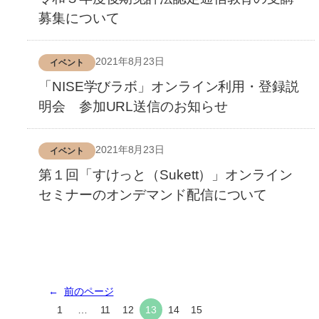
募集について
2021年8月23日
イベント
「NISE学びラボ」オンライン利用・登録説
明会 参加URL送信のお知らせ
2021年8月23日
イベント
第１回「すけっと（Sukett）」オンライン
セミナーのオンデマンド配信について
←
前のページ
1
…
11
12
13
14
15