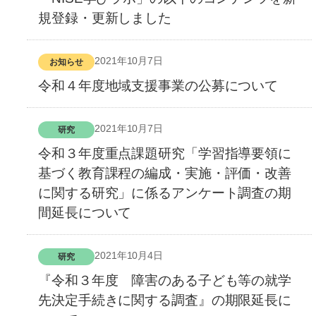
規登録・更新しました
2021年10月7日
お知らせ
令和４年度地域支援事業の公募について
2021年10月7日
研究
令和３年度重点課題研究「学習指導要領に
基づく教育課程の編成・実施・評価・改善
に関する研究」に係るアンケート調査の期
間延長について
2021年10月4日
研究
『令和３年度 障害のある子ども等の就学
先決定手続きに関する調査』の期限延長に