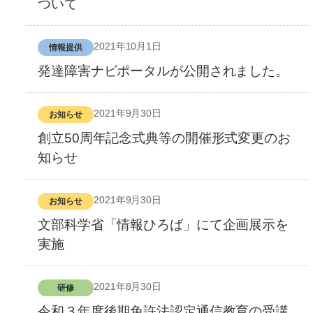
ついて
2021年10月1日
情報提供
発達障害ナビポータルが公開されました。
2021年9月30日
お知らせ
創立50周年記念式典等の開催形式変更のお
知らせ
2021年9月30日
お知らせ
文部科学省「情報ひろば」にて企画展示を
実施
2021年8月30日
研修
令和３年度後期免許法認定通信教育の受講