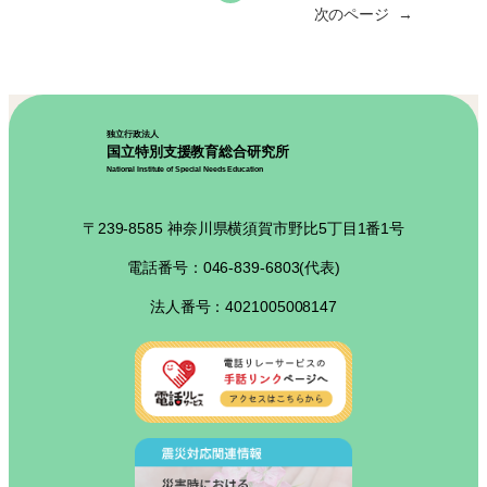
次のページ
→
独立行政法人
国立特別支援教育総合研究所
National Institute of Special Needs Education
〒239-8585 神奈川県横須賀市野比5丁目1番1号
電話番号：046-839-6803(代表)
法人番号：4021005008147