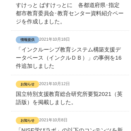
すけっと ばすけっとに 各都道府県･指定
都市教育委員会･教育センター資料紹介ペー
ジを作成しました。
2021年10月18日
情報提供
「インクルーシブ教育システム構築支援デ
ータベース（インクルＤＢ）」の事例を16
件追加しました
2021年10月12日
お知らせ
国立特別支援教育総合研究所要覧2021（英
語版）を掲載しました。
2021年10月8日
お知らせ
「NISE学びラボ」の以下のコンテンツを新