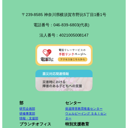
〒239-8585 神奈川県横須賀市野比5丁目1番1号
電話番号：046-839-6803(代表)
法人番号：4021005008147
部
センター
研究企画部
発達障害教育推進センター
研修事業部
ウェルビーイング Ｓ＆Ｉセン
情報・支援部
ター
ブランチオフィス
特別支援教育