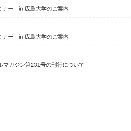
ミナー in 広島大学のご案内
ミナー in 広島大学のご案内
ルマガジン第231号の刊行について