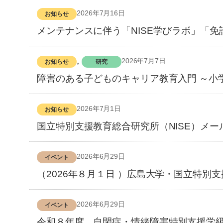
2026年7月16日
お知らせ
メンテナンスに伴う「NISE学びラボ」「
, 
2026年7月7日
お知らせ
研究
障害のある子どものキャリア教育入門 ～小
2026年7月1日
お知らせ
国立特別支援教育総合研究所（NISE）メー
2026年6月29日
イベント
（2026年８月１日 ）広島大学・国立特別
2026年6月29日
イベント
令和８年度 自閉症・情緒障害特別支援学