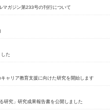
ルマガジン第233号の刊行について
内
ました
のキャリア教育支援に向けた研究を開始します
する研究」研究成果報告書を公開しました