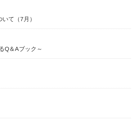
ついて（7月）
るQ＆Aブック～