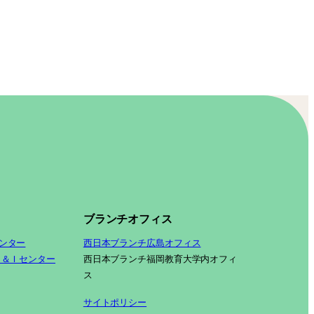
ブランチオフィス
ンター
西日本ブランチ広島オフィス
Ｓ＆Ｉセンター
西日本ブランチ福岡教育大学内オフィ
ス
サイトポリシー