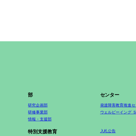
部
センター
研究企画部
発達障害教育推進セ
研修事業部
ウェルビーイング 
情報・支援部
入札公告
特別支援教育