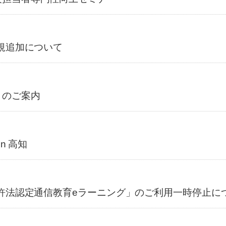
規追加について
」のご案内
n 高知
免許法認定通信教育eラーニング」のご利用一時停止に