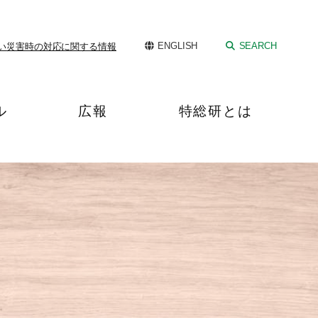
ENGLISH
SEARCH
い
災害時の対応に関する情報
ル
広報
特総研とは