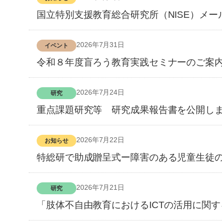
国立特別支援教育総合研究所（NISE）メー
2026年7月31日
イベント
令和８年度盲ろう教育実践セミナーのご案
2026年7月24日
研究
重点課題研究等 研究成果報告書を公開し
2026年7月22日
お知らせ
特総研で助成贈呈式ー障害のある児童生徒
2026年7月21日
研究
「肢体不自由教育におけるICTの活用に関