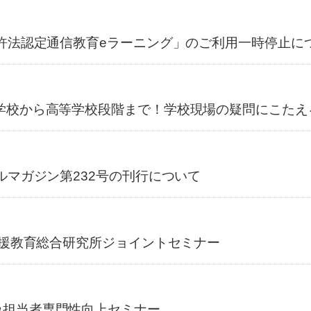
免許法認定通信教育eラーニング」のご利用一時停止に
学校から高等学校段階まで！学校現場の疑問にこたえ
ルマガジン第232号の刊行について
支援教育総合研究所ジョイントセミナー
級担当者専門性向上セミナー