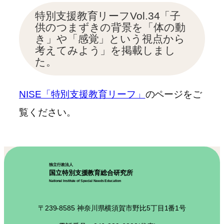
特別支援教育リーフVol.34「子
供のつまずきの背景を「体の動
き」や「感覚」という視点から
考えてみよう」を掲載しまし
た。
NISE「特別支援教育リーフ」
のページをご
覧ください。
独立行政法人
国立特別支援教育総合研究所
National Institute of Special Needs Education
〒239-8585 神奈川県横須賀市野比5丁目1番1号