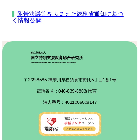
附帯決議等をふまえた総務省通知に基づ
く情報公開
独立行政法人
国立特別支援教育総合研究所
National Institute of Special Needs Education
〒239-8585 神奈川県横須賀市野比5丁目1番1号
電話番号：046-839-6803(代表)
法人番号：4021005008147