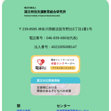
独立行政法人
国立特別支援教育総合研究所
National Institute of Special Needs Education
〒239-8585 神奈川県横須賀市野比5丁目1番1号
電話番号：046-839-6803(代表)
法人番号：4021005008147
部
センター
研究企画部
発達障害教育推進センター