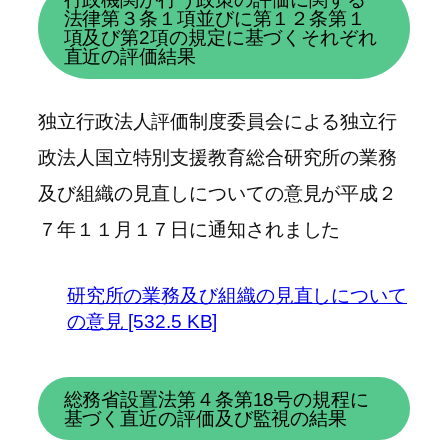
法律第３条１項並びに第１２条第１
項及び第2項の規定に基づくそれぞれ
直近の評価結果
独立行政法人評価制度委員会による独立行
政法人国立特別支援教育総合研究所の業務
及び組織の見直しについての意見が平成２
７年１１月１７日に通知されました
研究所の業務及び組織の見直しについて
の意見 [532.5 KB]
総務省設置法第４条第18号の規程に
基づく直近の評価及び監視の結果