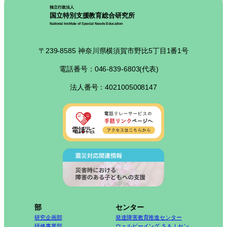
独立行政法人
国立特別支援教育総合研究所
National Institute of Special Needs Education
〒239-8585 神奈川県横須賀市野比5丁目1番1号
電話番号：046-839-6803(代表)
法人番号：4021005008147
部
センター
研究企画部
発達障害教育推進センター
研修事業部
ウェルビーイング Ｓ＆Ｉセン