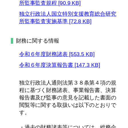
所監事監査規程 [90.9 KB]
独立行政法人国立特別支援教育総合研究
所監事監査実施基準 [72.8 KB]
財務に関する情報
令和６年度財務諸表 [553.5 KB]
令和６年度決算報告書 [147.3 KB]
独立行政法人通則法第３８条第４項の規
程に基づく財務諸表、事業報告書、決算
報告書及び監事の意見を記載した書面の
閲覧等に関する取扱いは以下のとおりで
す。
・過去の財務諸表等については、総務企