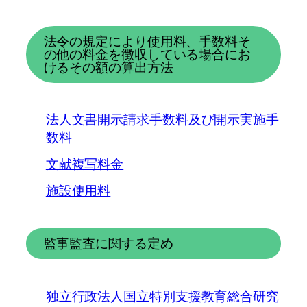
法令の規定により使用料、手数料そ
の他の料金を徴収している場合にお
けるその額の算出方法
法人文書開示請求手数料及び開示実施手
数料
文献複写料金
施設使用料
監事監査に関する定め
独立行政法人国立特別支援教育総合研究