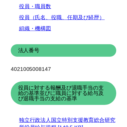
役員・職員数
役員（氏名、役職、任期及び経歴）
組織・機構図
法人番号
4021005008147
役員に対する報酬及び退職手当の支
給の基準並びに職員に対する給与及
び退職手当の支給の基準
独立行政法人国立特別支援教育総合研究