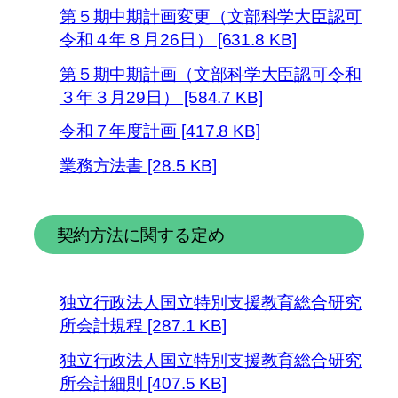
第５期中期計画変更（文部科学大臣認可
令和４年８月26日） [631.8 KB]
第５期中期計画（文部科学大臣認可令和
３年３月29日） [584.7 KB]
令和７年度計画 [417.8 KB]
業務方法書 [28.5 KB]
契約方法に関する定め
独立行政法人国立特別支援教育総合研究
所会計規程 [287.1 KB]
独立行政法人国立特別支援教育総合研究
所会計細則 [407.5 KB]