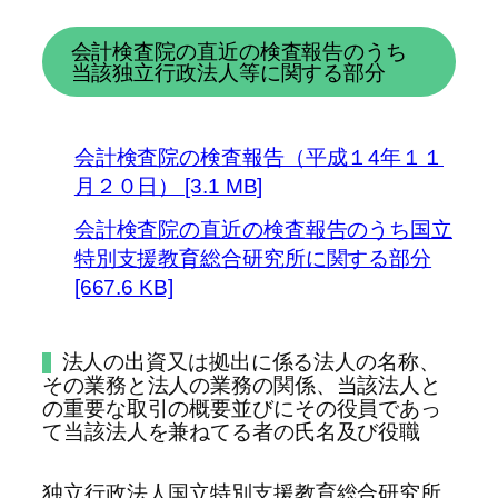
会計検査院の直近の検査報告のうち
当該独立行政法人等に関する部分
会計検査院の検査報告（平成１4年１１
月２０日） [3.1 MB]
会計検査院の直近の検査報告のうち国立
特別支援教育総合研究所に関する部分
[667.6 KB]
法人の出資又は拠出に係る法人の名称、
その業務と法人の業務の関係、当該法人と
の重要な取引の概要並びにその役員であっ
て当該法人を兼ねてる者の氏名及び役職
独立行政法人国立特別支援教育総合研究所