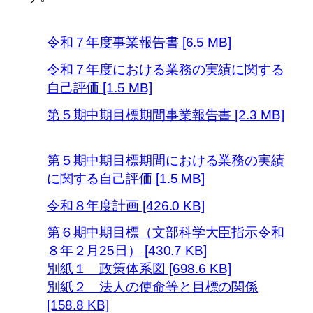
令和７年度事業報告書 [6.5 MB]
令和７年度における業務の実績に関する
自己評価 [1.5 MB]
第５期中期目標期間事業報告書 [2.3 MB]
第５期中期目標期間における業務の実績
に関する自己評価 [1.5 MB]
令和８年度計画 [426.0 KB]
第６期中期目標（文部科学大臣指示令和
８年２月25日） [430.7 KB]
別紙１ 政策体系図 [698.6 KB]
別紙２ 法人の使命等と目標の関係
[158.8 KB]