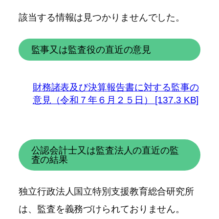
該当する情報は見つかりませんでした。
監事又は監査役の直近の意見
財務諸表及び決算報告書に対する監事の
意見（令和７年６月２５日） [137.3 KB]
公認会計士又は監査法人の直近の監
査の結果
独立行政法人国立特別支援教育総合研究所
は、監査を義務づけられておりません。