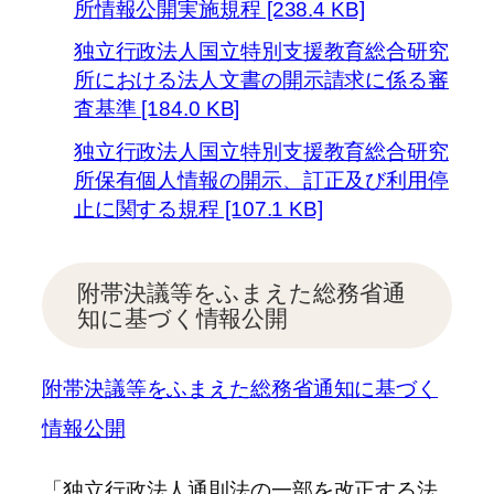
所情報公開実施規程 [238.4 KB]
独立行政法人国立特別支援教育総合研究
所における法人文書の開示請求に係る審
査基準 [184.0 KB]
独立行政法人国立特別支援教育総合研究
所保有個人情報の開示、訂正及び利用停
止に関する規程 [107.1 KB]
附帯決議等をふまえた総務省通
知に基づく情報公開
附帯決議等をふまえた総務省通知に基づく
情報公開
「独立行政法人通則法の一部を改正する法