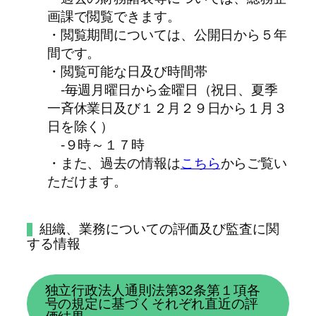
画課で閲覧できます。
・閲覧期間については、公開日から５年
間です。
・閲覧可能な日及び時間帯
-毎週月曜日から金曜日（祝日、夏季
一斉休業日及び１２月２９日から１月３
日を除く）
-９時～１７時
・また、過去の情報は
こちら
からご覧い
ただけます。
組織、業務についての評価及び監査に関
する情報
独立行政法人通則法第32条第１項各
号の規定に基づくそれぞれ直近の評