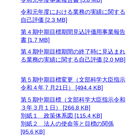
令和元年度における業務の実績に関する
自己評価 [2.3 MB]
第４期中期目標期間見込評価用事業報告
書 [1.7 MB]
第４期中期目標期間の終了時に見込まれ
る業務の実績に関する自己評価 [2.0 MB]
第５期中期目標変更（文部科学大臣指示
令和４年７月21日） [494.4 KB]
第５期中期目標（文部科学大臣指示令和
３年３月１日） [266.8 KB]
別紙１ 政策体系図 [115.4 KB]
別紙２ 法人の使命等と目標の関係
[95.6 KB]