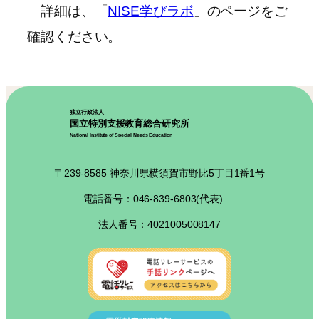
詳細は、「
NISE学びラボ
」のページをご
確認ください。
独立行政法人
国立特別支援教育総合研究所
National Institute of Special Needs Education
〒239-8585 神奈川県横須賀市野比5丁目1番1号
電話番号：046-839-6803(代表)
法人番号：4021005008147