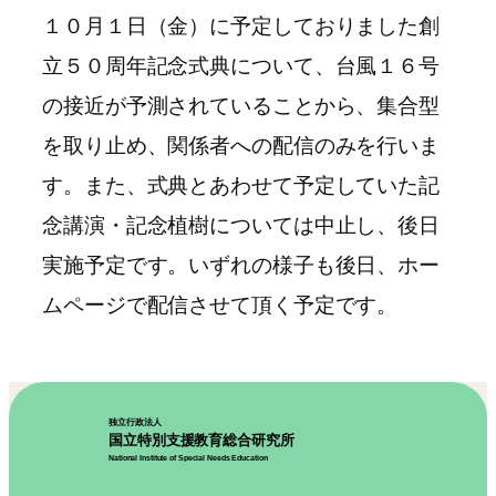
１０月１日（金）に予定しておりました創
立５０周年記念式典について、台風１６号
の接近が予測されていることから、集合型
を取り止め、関係者への配信のみを行いま
す。また、式典とあわせて予定していた記
念講演・記念植樹については中止し、後日
実施予定です。いずれの様子も後日、ホー
ムページで配信させて頂く予定です。
独立行政法人
国立特別支援教育総合研究所
National Institute of Special Needs Education