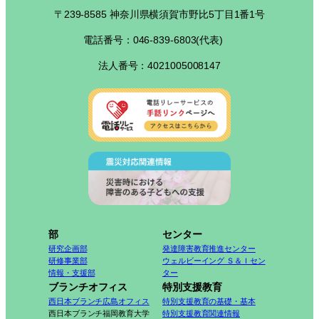
〒239-8585 神奈川県横須賀市野比5丁目1番1号
電話番号：046-839-6803(代表)
法人番号：4021005008147
部
センター
研究企画部
発達障害教育推進センター
研修事業部
ウェルビーイング Ｓ＆Ｉセン
情報・支援部
ター
ブランチオフィス
特別支援教育
西日本ブランチ広島オフィス
特別支援教育の基礎・基本
西日本ブランチ福岡教育大学
特別支援教育関連情報