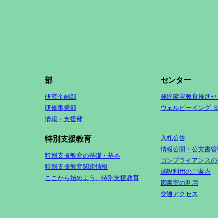
部
センター
研究企画部
発達障害教育推進セ
研修事業部
ウェルビーイング 
情報・支援部
入札公告
特別支援教育
情報公開・公文書管
特別支援教育の基礎・基本
コンプライアンスの
特別支援教育関連情報
施設利用のご案内
ここから始めよう、特別支援教育
図書室の利用
交通アクセス