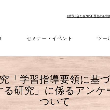
お問い合わせ
NISE基金のお願
修
セミナー・イベント
ツー
究「学習指導要領に基
する研究」に係るアンケ
ついて