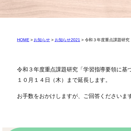
HOME
>
お知らせ
>
お知らせ2021
>
令和３年度重点課題研究
令和３年度重点課題研究「学習指導要領に基
１０月１４日（木）まで延長します。
お手数をおかけしますが、ご回答くださいま