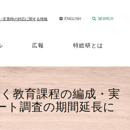
ENGLISH
SEARCH
い
災害時の対応に関する情報
ル
広報
特総研とは
づく教育課程の編成・実
ート調査の期間延長に