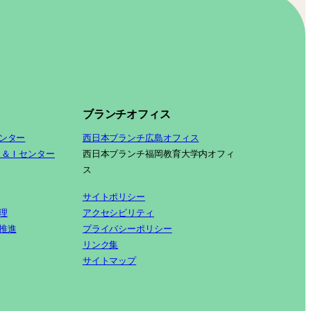
ブランチオフィス
ンター
西日本ブランチ広島オフィス
Ｓ＆Ｉセンター
西日本ブランチ福岡教育大学内オフィ
ス
サイトポリシー
理
アクセシビリティ
推進
プライバシーポリシー
リンク集
サイトマップ