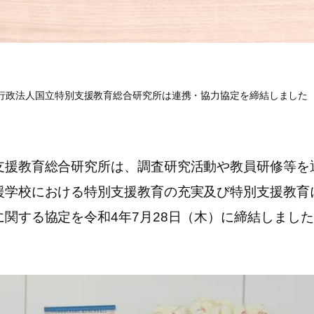
行政法人国立特別支援教育総合研究所は連携・協力協定を締結しました
援教育総合研究所は、調査研究活動や教員研修等を
援学校における特別支援教育の充実及び特別支援教育
関する協定を令和4年7月28日（木）に締結しまし