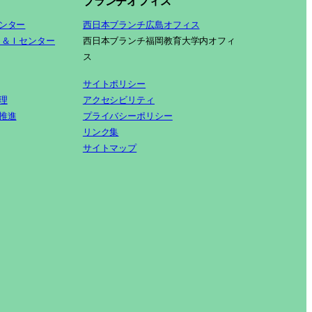
ブランチオフィス
ンター
西日本ブランチ広島オフィス
Ｓ＆Ｉセンター
西日本ブランチ福岡教育大学内オフィ
ス
サイトポリシー
理
アクセシビリティ
推進
プライバシーポリシー
リンク集
サイトマップ