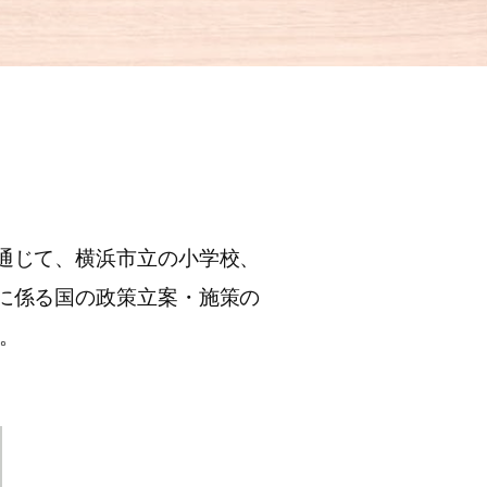
通じて、横浜市立の小学校、
に係る国の政策立案・施策の
た。