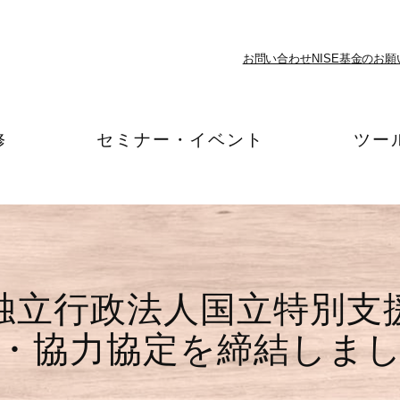
お問い合わせ
NISE基金のお願
修
セミナー・イベント
ツー
独立行政法人国立特別支
・協力協定を締結しま