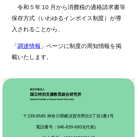
令和５年 10 月から消費税の適格請求書等
保存方式（いわゆるインボイス制度）が導
入されることから、
「
調達情報
」ページに制度の周知情報を掲
載いたします。
独立行政法人
国立特別支援教育総合研究所
National Institute of Special Needs Education
〒239-8585 神奈川県横須賀市野比5丁目1番1号
電話番号：046-839-6803(代表)