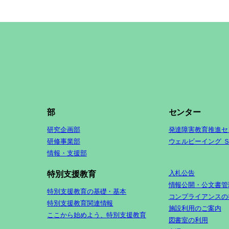
部
センター
研究企画部
発達障害教育推進セ
研修事業部
ウェルビーイング 
情報・支援部
入札公告
特別支援教育
情報公開・公文書管
特別支援教育の基礎・基本
コンプライアンスの
特別支援教育関連情報
施設利用のご案内
ここから始めよう、特別支援教育
図書室の利用