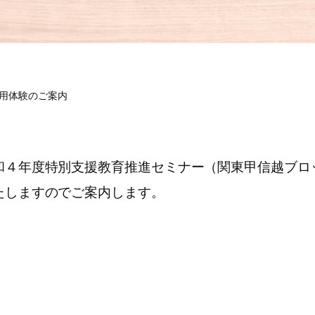
活用体験のご案内
４年度特別支援教育推進セミナー（関東甲信越ブロック
たしますのでご案内します。
。