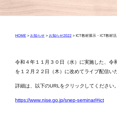
HOME
>
お知らせ
>
お知らせ2022
>
ICT教材展示・ICT教材
令和４年１１月３０日（水）に実施した、令和
を１２月２２日（木）に改めてライブ配信い
詳細は、以下のURLをクリックしてください
https://www.nise.go.jp/snep-seminar/#ict