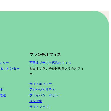
ブランチオフィス
ンター
西日本ブランチ広島オフィス
Ｓ＆Ｉセンター
西日本ブランチ福岡教育大学内オフィ
ス
サイトポリシー
理
アクセシビリティ
推進
プライバシーポリシー
リンク集
サイトマップ