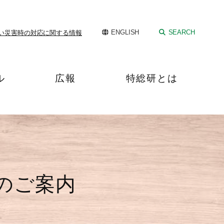
ENGLISH
SEARCH
い
災害時の対応に関する情報
ル
広報
特総研とは
験のご案内