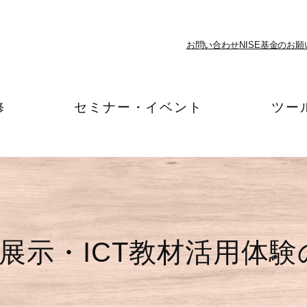
お問い合わせ
NISE基金のお願
修
セミナー・イベント
ツー
材展示・ICT教材活用体