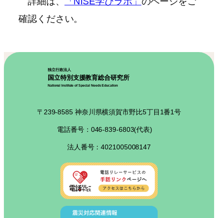
詳細は、
「NISE学びラボ」
のページをご
確認ください。
独立行政法人
国立特別支援教育総合研究所
National Institute of Special Needs Education
〒239-8585 神奈川県横須賀市野比5丁目1番1号
電話番号：046-839-6803(代表)
法人番号：4021005008147