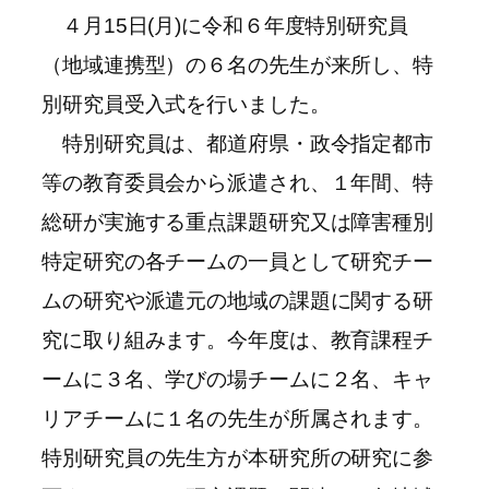
４月15日(月)に令和６年度特別研究員
（地域連携型）の６名の先生が来所し、特
別研究員受入式を行いました。
特別研究員は、都道府県・政令指定都市
等の教育委員会から派遣され、１年間、特
総研が実施する重点課題研究又は障害種別
特定研究の各チームの一員として研究チー
ムの研究や派遣元の地域の課題に関する研
究に取り組みます。今年度は、教育課程チ
ームに３名、学びの場チームに２名、キャ
リアチームに１名の先生が所属されます。
特別研究員の先生方が本研究所の研究に参