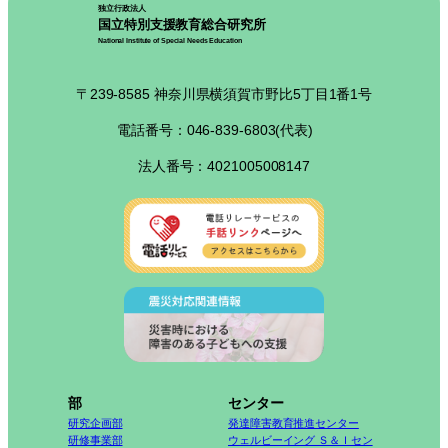
独立行政法人
国立特別支援教育総合研究所
National Institute of Special Needs Education
〒239-8585 神奈川県横須賀市野比5丁目1番1号
電話番号：046-839-6803(代表)
法人番号：4021005008147
部
センター
研究企画部
発達障害教育推進センター
研修事業部
ウェルビーイング Ｓ＆Ｉセン