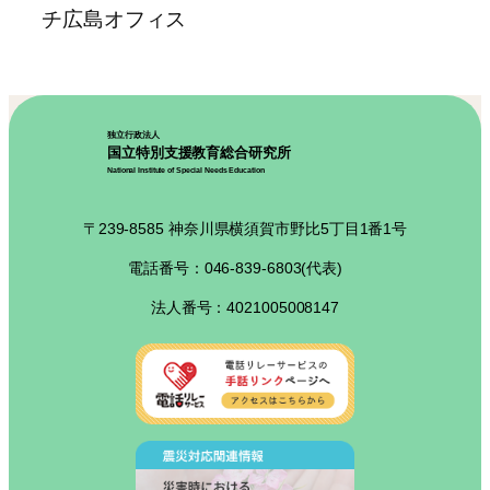
チ広島オフィス
独立行政法人
国立特別支援教育総合研究所
National Institute of Special Needs Education
〒239-8585 神奈川県横須賀市野比5丁目1番1号
電話番号：046-839-6803(代表)
法人番号：4021005008147