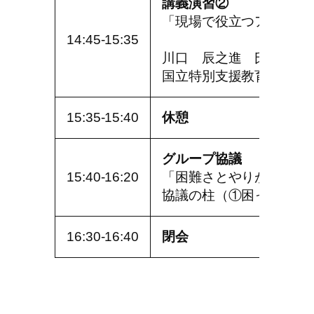
講義演習②
「現場で役立つアセスメ
14:45-15:35
川口 辰之進 氏
国立特別支援教育総合研
15:35-15:40
休憩
グループ協議
15:40-16:20
「困難さとやりがいの共
協議の柱（①困っている
16:30-16:40
閉会