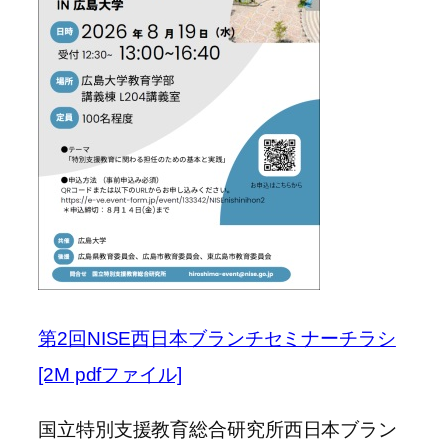
第2回NISE西日本ブランチセミナーチラシ
[2M pdfファイル]
国立特別支援教育総合研究所西日本ブラン