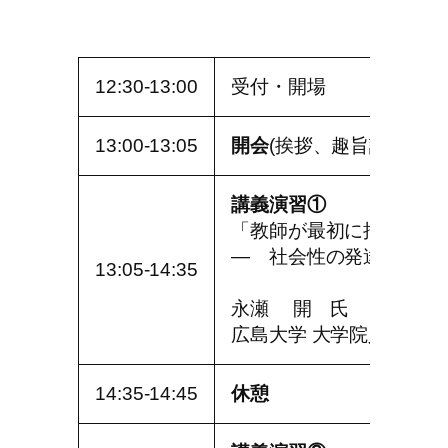
スクロール ▶
12:30-13:00
受付・開場
13:00-13:05
開会
(挨拶、趣旨説明)
講義演習①
「教師が最初に押さえる
― 社会性の発達を踏ま
13:05-14:35
永瀬 開 氏
広島大学 大学院人間社
14:35-14:45
休憩