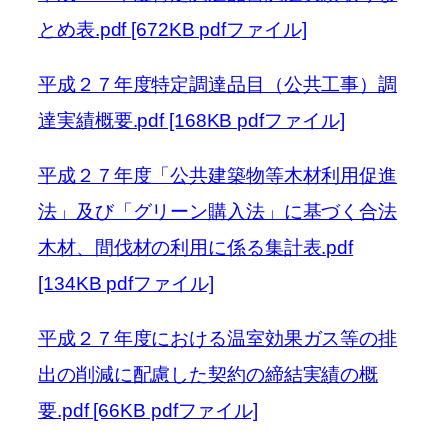
とめ表.pdf [672KB pdfファイル]
平成２７年度特定調達品目（公共工事）調
達実績概要.pdf [168KB pdfファイル]
平成２７年度「公共建築物等木材利用促進
法」及び「グリーン購入法」に基づく合法
木材、間伐材の利用に係る集計表.pdf
[134KB pdfファイル]
平成２７年度における温室効果ガス等の排
出の削減に配慮した契約の締結実績の概
要.pdf [66KB pdfファイル]