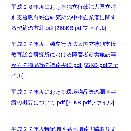
平成２８年度における独立行政法人国立特
別支援教育総合研究所の中小企業者に関す
る契約の方針.pdf [268KB pdfファイル]
平成２７年度 独立行政法人国立特別支援
教育総合研究所における障害者就労施設等
からの物品等の調達実績.pdf [55KB pdfファ
イル]
平成２７年度における環境物品等の調達実
績の概要について.pdf [79KB pdfファイル]
平成２７年度特定調達品目調達実績取りま