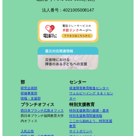
法人番号：4021005008147
部
センター
研究企画部
発達障害教育推進センター
研修事業部
ウェルビーイング Ｓ＆Ｉセン
情報・支援部
ター
ブランチオフィス
特別支援教育
西日本ブランチ広島オフィス
特別支援教育の基礎・基本
西日本ブランチ福岡教育大学
特別支援教育関連情報
内オフィス
ここから始めよう、特別支援
教育
入札公告
サイトポリシー