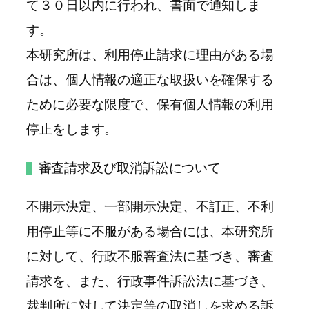
て３０日以内に行われ、書面で通知しま
す。
本研究所は、利用停止請求に理由がある場
合は、個人情報の適正な取扱いを確保する
ために必要な限度で、保有個人情報の利用
停止をします。
審査請求及び取消訴訟について
不開示決定、一部開示決定、不訂正、不利
用停止等に不服がある場合には、本研究所
に対して、行政不服審査法に基づき、審査
請求を、また、行政事件訴訟法に基づき、
裁判所に対して決定等の取消しを求める訴