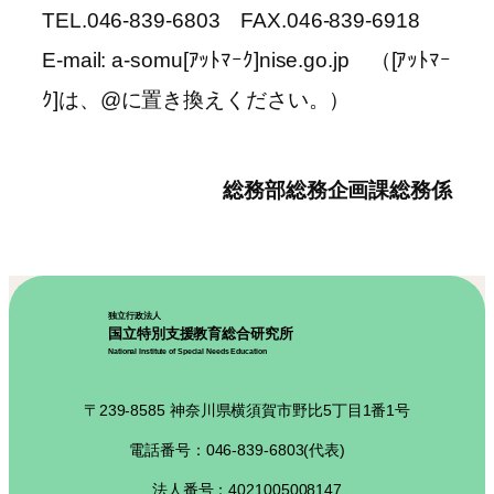
TEL.046-839-6803 FAX.046-839-6918
E-mail: a-somu[ｱｯﾄﾏｰｸ]nise.go.jp （[ｱｯﾄﾏｰ
ｸ]は、@に置き換えください。）
総務部総務企画課総務係
独立行政法人
国立特別支援教育総合研究所
National Institute of Special Needs Education
〒239-8585 神奈川県横須賀市野比5丁目1番1号
電話番号：046-839-6803(代表)
法人番号：4021005008147