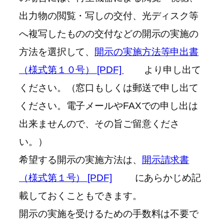
出力物の閲覧・写しの交付、光ディスク等
へ複写したものの交付などの開示の実施の
方法を選択して、
開示の実施方法等申出書
（様式第１０号） [PDF]
より申し出て
ください。（窓口もしくは郵送で申し出て
ください。電子メールやFAXでの申し出は
出来ませんので、その旨ご留意くださ
い。）
希望する開示の実施方法は、
開示請求書
（様式第１号） [PDF]
にあらかじめ記
載しておくこともできます。
開示の実施を受けるための手数料は不要で