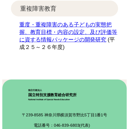
重複障害教育
重度・重複障害のある子どもの実態把
握、教育目標・内容の設定、及び評価等
に資する情報パッケージの開発研究
(平
成２５～２６年度)
独立行政法人
国立特別支援教育総合研究所
National Institute of Special Needs Education
〒239-8585 神奈川県横須賀市野比5丁目1番1号
電話番号：046-839-6803(代表)