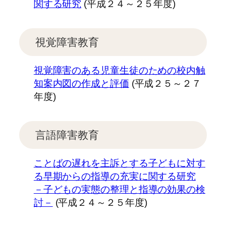
関する研究
(平成２４～２５年度)
視覚障害教育
視覚障害のある児童生徒のための校内触
知案内図の作成と評価
(平成２５～２７
年度)
言語障害教育
ことばの遅れを主訴とする子どもに対す
る早期からの指導の充実に関する研究
－子どもの実態の整理と指導の効果の検
討－
(平成２４～２５年度)