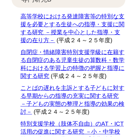
高等学校における発達障害等の特別な支
援を必要とする生徒への指導・支援に関
する研究 －授業を中心とした指導・支
援の在り方－
(平成２４～２５年度)
自閉症・情緒障害特別支援学級に在籍す
る自閉症のある児童生徒の算数科・数学
科における学習上の特徴の把握と指導に
関する研究
(平成２４～２５年度)
ことばの遅れを主訴とする子どもに対す
る早期からの指導の充実に関する研究
－子どもの実態の整理と指導の効果の検
討－
(平成２４～２５年度)
特別支援学校（肢体不自由）のAT・ICT
活用の促進に関する研究 －小・中学校