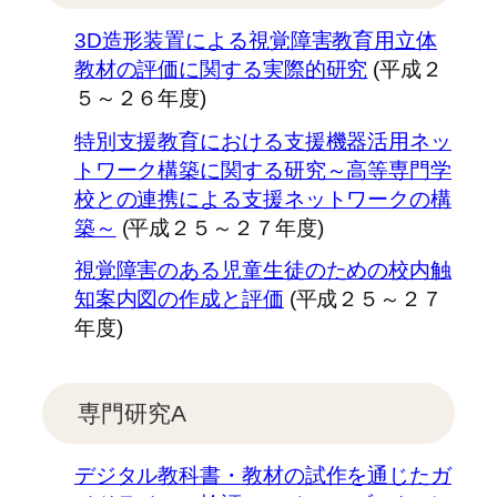
3D造形装置による視覚障害教育用立体
教材の評価に関する実際的研究
(平成２
５～２６年度)
特別支援教育における支援機器活用ネッ
トワーク構築に関する研究～高等専門学
校との連携による支援ネットワークの構
築～
(平成２５～２７年度)
視覚障害のある児童生徒のための校内触
知案内図の作成と評価
(平成２５～２７
年度)
専門研究A
デジタル教科書・教材の試作を通じたガ