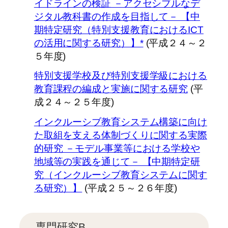
イドラインの検証 －アクセシブルなデ
ジタル教科書の作成を目指して－ 【中
期特定研究（特別支援教育におけるICT
の活用に関する研究）】*
(平成２４～２
５年度)
特別支援学校及び特別支援学級における
教育課程の編成と実施に関する研究
(平
成２４～２５年度)
インクルーシブ教育システム構築に向け
た取組を支える体制づくりに関する実際
的研究 －モデル事業等における学校や
地域等の実践を通じて－ 【中期特定研
究（インクルーシブ教育システムに関す
る研究）】
(平成２５～２６年度)
専門研究B