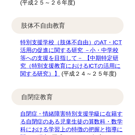
(平成２５～２６年度)
肢体不自由教育
特別支援学校（肢体不自由）のAT・ICT
活用の促進に関する研究 －小・中学校
等への支援を目指して－ 【中期特定研
究（特別支援教育におけるICTの活用に
関する研究）】
(平成２４～２５年度)
自閉症教育
自閉症・情緒障害特別支援学級に在籍す
る自閉症のある児童生徒の算数科・数学
科における学習上の特徴の把握と指導に