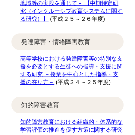
地域等の実践を通じて－ 【中期特定研
究（インクルーシブ教育システムに関す
る研究）】
(平成２５～２６年度)
発達障害・情緒障害教育
高等学校における発達障害等の特別な支
援を必要とする生徒への指導・支援に関
する研究 －授業を中心とした指導・支
援の在り方－
(平成２４～２５年度)
知的障害教育
知的障害教育における組織的・体系的な
学習評価の推進を促す方策に関する研究