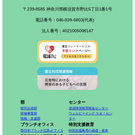
〒239-8585 神奈川県横須賀市野比5丁目1番1号
電話番号：046-839-6803(代表)
法人番号：4021005008147
部
センター
研究企画部
発達障害教育推進センター
研修事業部
ウェルビーイング Ｓ＆Ｉセン
情報・支援部
ター
ブランチオフィス
特別支援教育
西日本ブランチ広島オフィス
特別支援教育の基礎・基本