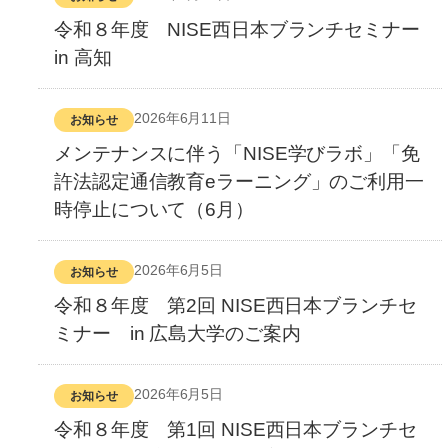
令和８年度 NISE西日本ブランチセミナー
in 高知
2026年6月11日
お知らせ
メンテナンスに伴う「NISE学びラボ」「免
許法認定通信教育eラーニング」のご利用一
時停止について（6月）
2026年6月5日
お知らせ
令和８年度 第2回 NISE西日本ブランチセ
ミナー in 広島大学のご案内
2026年6月5日
お知らせ
令和８年度 第1回 NISE西日本ブランチセ