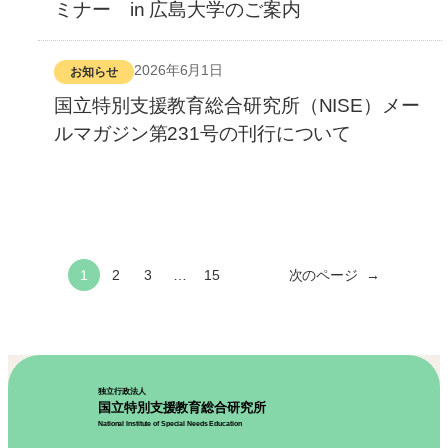
ミナー in 広島大学のご案内
2026年6月1日
お知らせ
国立特別支援教育総合研究所（NISE）メー
ルマガジン第231号の刊行について
1
2
3
…
15
次のページ
→
独立行政法人
国立特別支援教育総合研究所
National Institute of Special Needs Education