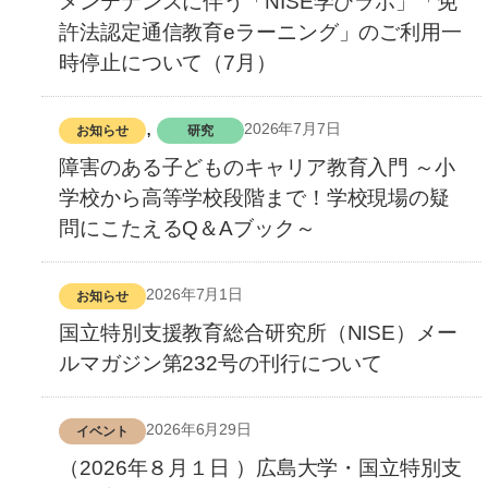
メンテナンスに伴う「NISE学びラボ」「免
許法認定通信教育eラーニング」のご利用一
時停止について（7月）
, 
2026年7月7日
お知らせ
研究
障害のある子どものキャリア教育入門 ～小
学校から高等学校段階まで！学校現場の疑
問にこたえるQ＆Aブック～
2026年7月1日
お知らせ
国立特別支援教育総合研究所（NISE）メー
ルマガジン第232号の刊行について
2026年6月29日
イベント
（2026年８月１日 ）広島大学・国立特別支