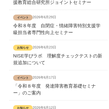
援教育総合研究所ジョイントセミナー
2026年6月29日
イベント
令和８年度 自閉症・情緒障害特別支援学
級担当者専門性向上セミナー
2026年6月23日
お知らせ
NISE学びラボ 理解度チェックテストの新
規追加について
2026年6月17日
イベント
「令和８年度 発達障害教育基礎セミナ
ー」のご案内
2026年6月12日
お知らせ