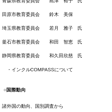
青森県教育委員会 島津 裕子 氏
田原市教育委員会 鈴木 美保
埼玉県教育委員会 若月 雅子 氏
釜石市教育委員会 和田 智恵 氏
静岡県教育委員会 和久田欣慈 氏
・インクルCOMPASSについて
○国際動向
諸外国の動向、国別調査から