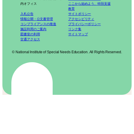
内オフィス
ここから始めよう、特別支援
教育
入札公告
サイトポリシー
情報公開・公文書管理
アクセシビリティ
コンプライアンスの推進
プライバシーポリシー
施設利用のご案内
リンク集
図書室の利用
サイトマップ
交通アクセス
© National Institute of Special Needs Education. All Rights Reserved.