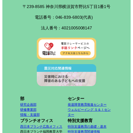
〒239-8585 神奈川県横須賀市野比5丁目1番1号
電話番号：046-839-6803(代表)
法人番号：4021005008147
部
センター
研究企画部
発達障害教育推進センター
研修事業部
ウェルビーイング Ｓ＆Ｉセン
情報・支援部
ター
ブランチオフィス
特別支援教育
西日本ブランチ広島オフィス
特別支援教育の基礎・基本
西日本ブランチ福岡教育大学
特別支援教育関連情報