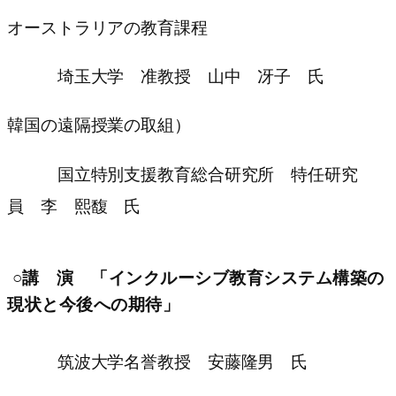
オーストラリアの教育課程
埼玉大学 准教授 山中 冴子 氏
韓国の遠隔授業の取組）
国立特別支援教育総合研究所 特任研究
員 李 熙馥 氏
○講 演 「インクルーシブ教育システム構築の
現状と今後への期待」
筑波大学名誉教授 安藤隆男 氏