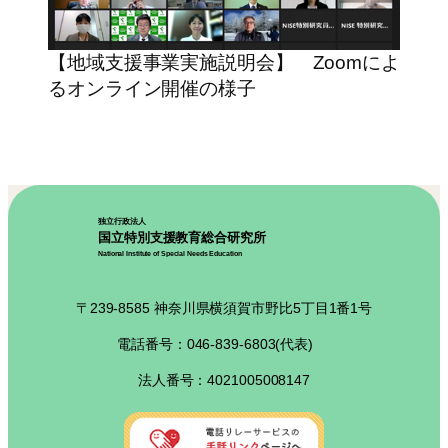
【地域支援事業実施説明会】 Zoomによ
るオンライン開催の様子
独立行政法人
国立特別支援教育総合研究所
National Institute of Special Needs Education
〒239-8585 神奈川県横須賀市野比5丁目1番1号
電話番号：046-839-6803(代表)
法人番号：4021005008147