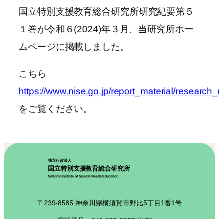
国立特別支援教育総合研究所研究紀要第５
１巻が令和６(2024)年３月、当研究所ホー
ムページに掲載しました。
こちら
https://www.nise.go.jp/report_material/research_
をご覧ください。
独立行政法人
国立特別支援教育総合研究所
National Institute of Special Needs Education
〒239-8585 神奈川県横須賀市野比5丁目1番1号