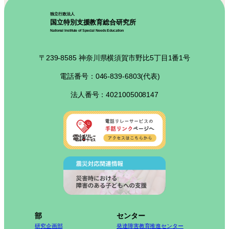
独立行政法人
国立特別支援教育総合研究所
National Institute of Special Needs Education
〒239-8585 神奈川県横須賀市野比5丁目1番1号
電話番号：046-839-6803(代表)
法人番号：4021005008147
部
センター
研究企画部
発達障害教育推進センター