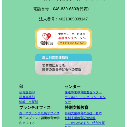
電話番号：046-839-6803(代表)
法人番号：4021005008147
部
センター
研究企画部
発達障害教育推進センター
研修事業部
ウェルビーイング Ｓ＆Ｉセン
情報・支援部
ター
ブランチオフィス
特別支援教育
西日本ブランチ広島オフィス
特別支援教育の基礎・基本
西日本ブランチ福岡教育大学
特別支援教育関連情報
内オフィス
ここから始めよう、特別支援