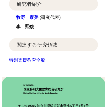
研究者紹介
牧野 泰美
(研究代表)
李 熙馥
関連する研究領域
特別支援教育全般
独立行政法人
国立特別支援教育総合研究所
National Institute of Special Needs Education
〒239-8585 神奈川県横須賀市野比5丁目1番1号