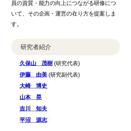
員の資質・能力の向上につながる研修につ
いて、その企画・運営の在り方を提案しま
す。
研究者紹介
久保山 茂樹
(研究代表)
伊藤 由美
(研究副代表)
大崎 博史
山本 晃
吉川 知夫
平沼 源志