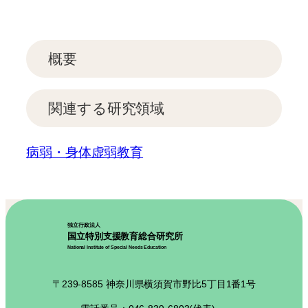
概要
関連する研究領域
病弱・身体虚弱教育
独立行政法人
国立特別支援教育総合研究所
National Institute of Special Needs Education
〒239-8585 神奈川県横須賀市野比5丁目1番1号