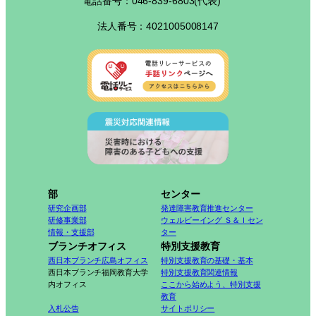
電話番号：046-839-6803(代表)
法人番号：4021005008147
部
センター
研究企画部
発達障害教育推進センター
研修事業部
ウェルビーイング Ｓ＆Ｉセン
情報・支援部
ター
ブランチオフィス
特別支援教育
西日本ブランチ広島オフィス
特別支援教育の基礎・基本
西日本ブランチ福岡教育大学
特別支援教育関連情報
内オフィス
ここから始めよう、特別支援
教育
入札公告
サイトポリシー