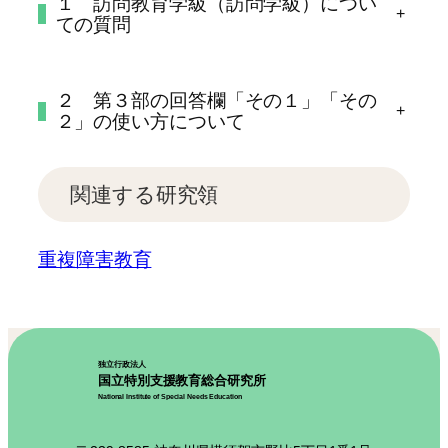
１ 訪問教育学級（訪問学級）につい
+
ての質問
２ 第３部の回答欄「その１」「その
+
２」の使い方について
関連する研究領
重複障害教育
独立行政法人
国立特別支援教育総合研究所
National Institute of Special Needs Education