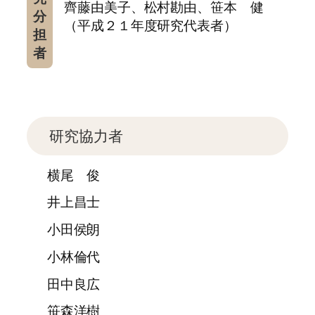
齊藤由美子、松村勘由、笹本 健
分
（平成２１年度研究代表者）
担
者
研究協力者
横尾 俊
井上昌士
小田侯朗
小林倫代
田中良広
笹森洋樹