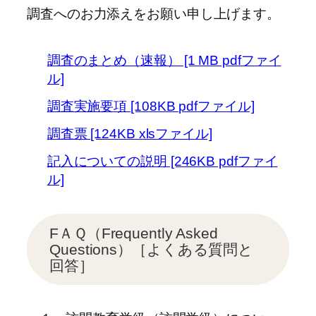
調査へのお力添えをお願い申し上げます。
調査のまとめ（速報） [1 MB pdfファイ
ル]
調査実施要項 [108KB pdfファイル]
調査票 [124KB xlsファイル]
記入についての説明 [246KB pdfファイ
ル]
FＡＱ（Frequently Asked
Questions）［よくある質問と
回答］