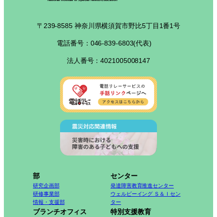
〒239-8585 神奈川県横須賀市野比5丁目1番1号
電話番号：046-839-6803(代表)
法人番号：4021005008147
部
センター
研究企画部
発達障害教育推進センター
研修事業部
ウェルビーイング Ｓ＆Ｉセン
情報・支援部
ター
ブランチオフィス
特別支援教育