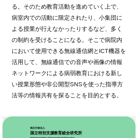
る。そのため教育活動を進めていく上で、
病室内での活動に限定されたり、小集団に
よる授業が行えなかったりするなど、多く
の制約を受けることになる。そこで病院内
において使用できる無線通信網とICT機器を
活用して、無線通信での音声や画像の情報
ネットワークによる病弱教育における新し
い授業形態や非公開型SNSを使った指導方
法等の情報共有を探ることを目的とする。
独立行政法人
国立特別支援教育総合研究所
National Institute of Special Needs Education