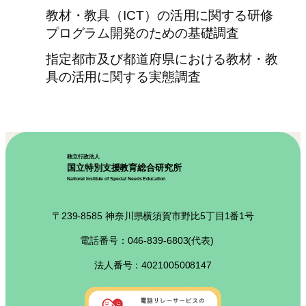
教材・教具（ICT）の活用に関する研修
プログラム開発のための基礎調査
指定都市及び都道府県における教材・教
具の活用に関する実態調査
独立行政法人
国立特別支援教育総合研究所
National Institute of Special Needs Education
〒239-8585 神奈川県横須賀市野比5丁目1番1号
電話番号：046-839-6803(代表)
法人番号：4021005008147