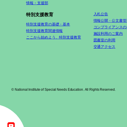
情報・支援部
入札公告
特別支援教育
情報公開・公文書管
特別支援教育の基礎・基本
コンプライアンスの
特別支援教育関連情報
施設利用のご案内
ここから始めよう、特別支援教育
図書室の利用
交通アクセス
© National Institute of Special Needs Education. All Rights Reserved.