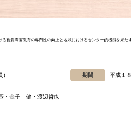
ける視覚障害教育の専門性の向上と地域におけるセンター的機能を果た
員）
期間
平成１
基・金子 健・渡辺哲也