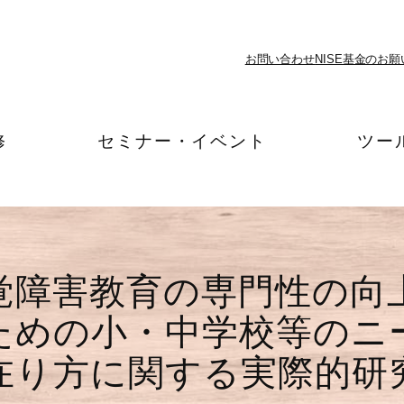
お問い合わせ
NISE基金のお願
修
セミナー・イベント
ツー
覚障害教育の専門性の向
ための小・中学校等のニ
在り方に関する実際的研