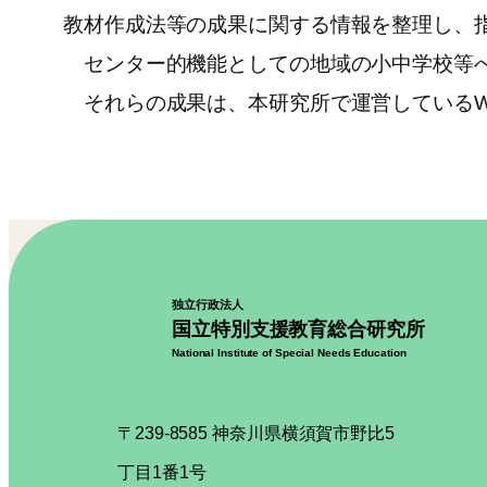
教材作成法等の成果に関する情報を整理し、
センター的機能としての地域の小中学校等へ
それらの成果は、本研究所で運営しているW
独立行政法人
国立特別支援教育総合研究所
National Institute of Special Needs Education
〒239-8585 神奈川県横須賀市野比5
丁目1番1号