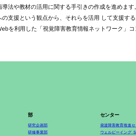
指導法や教材の活用に関する手引きの作成を進めます
の支援という観点から、それらを活用 して支援する
ebを利用した「視覚障害教育情報ネットワーク」コ
部
センター
研究企画部
発達障害教育推進セ
研修事業部
ウェルビーイング 