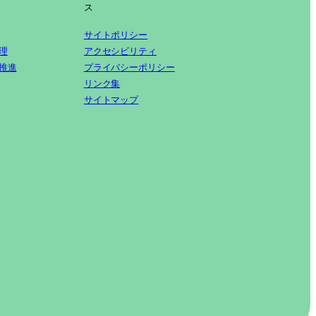
ス
サイトポリシー
理
アクセシビリティ
推進
プライバシーポリシー
リンク集
サイトマップ