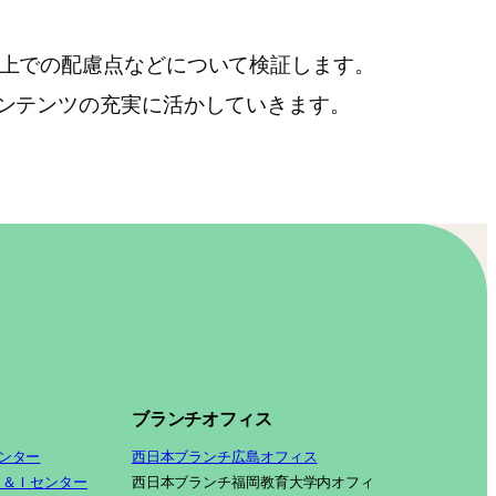
。
上での配慮点などについて検証します。
ンテンツの充実に活かしていきます。
ブランチオフィス
ンター
西日本ブランチ広島オフィス
Ｓ＆Ｉセンター
西日本ブランチ福岡教育大学内オフィ