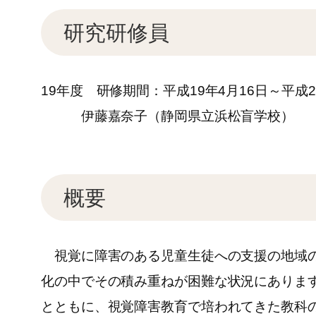
研究研修員
19年度 研修期間：平成19年4月16日～平成2
伊藤嘉奈子（静岡県立浜松盲学校）
概要
視覚に障害のある児童生徒への支援の地域の
化の中でその積み重ねが困難な状況にありま
とともに、視覚障害教育で培われてきた教科