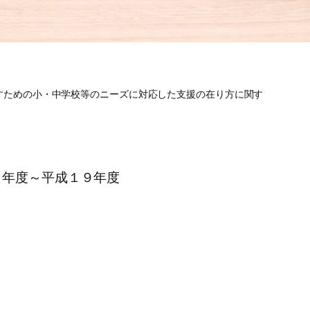
すための小・中学校等のニーズに対応した支援の在り方に関す
８年度～平成１９年度