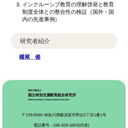
インクルーシブ教育の理解啓発と教育
制度全体との整合性の検証（国外・国
内の先進事例）
研究者紹介
横尾 俊
独立行政法人
国立特別支援教育総合研究所
National Institute of Special Needs Education
〒239-8585 神奈川県横須賀市野比5丁目1番1号
電話番号：046-839-6803(代表)