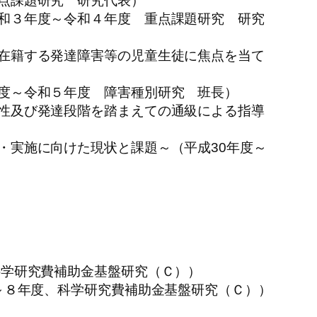
点課題研究 研究代表）
和３年度～令和４年度 重点課題研究 研究
在籍する発達障害等の児童生徒に焦点を当て
度～令和５年度 障害種別研究 班長）
性及び発達段階を踏まえての通級による指導
・実施に向けた現状と課題～（平成30年度～
学研究費補助金基盤研究（Ｃ））
～８年度、科学研究費補助金基盤研究（Ｃ））