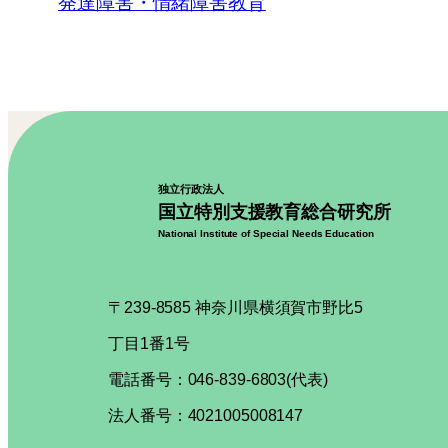
発達障害・情緒障害教育
独立行政法人
国立特別支援教育総合研究所
National Institute of Special Needs Education
〒239-8585 神奈川県横須賀市野比5
丁目1番1号
電話番号：046-839-6803(代表)
法人番号：4021005008147