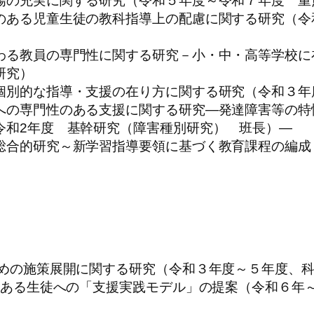
場の充実に関する研究（令和５年度～令和７年度 重
のある児童生徒の教科指導上の配慮に関する研究（令
わる教員の専門性に関する研究－小・中・高等学校に
研究）
個別的な指導・支援の在り方に関する研究（令和３年
への専門性のある支援に関する研究―発達障害等の特
令和2年度 基幹研究（障害種別研究） 班長）―
総合的研究～新学習指導要領に基づく教育課程の編成
めの施策展開に関する研究（令和３年度～５年度、科
のある生徒への「支援実践モデル」の提案（令和６年