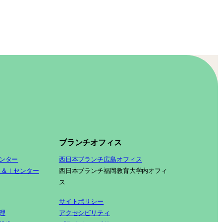
ブランチオフィス
ンター
西日本ブランチ広島オフィス
Ｓ＆Ｉセンター
西日本ブランチ福岡教育大学内オフィ
ス
サイトポリシー
理
アクセシビリティ