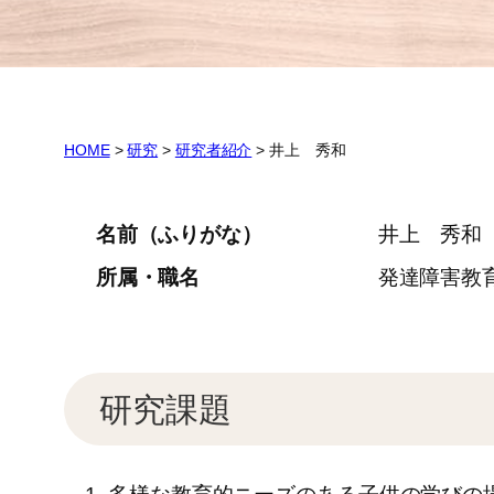
HOME
>
研究
>
研究者紹介
>
井上 秀和
名前（ふりがな）
井上 秀和
所属・職名
発達障害教
研究課題