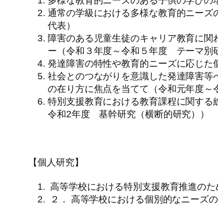
多様な教育的ニーズのある子供の学びの
通常の学級における多様な教育的ニーズ
代表）
障害のある児童生徒のキャリア教育に関
ー（令和３年度～令和５年度 テーマ別
発達障害の特性や教育的ニーズに応じた
社会とのつながりを意識した発達障害等
の在り方に焦点を当てて（令和元年度～
特別支援教育における教育課程に関する
令和2年度 基幹研究（横断的研究））
【個人研究】
高等学校における特別支援教育推進のた
２． 高等学校における個別的なニーズ