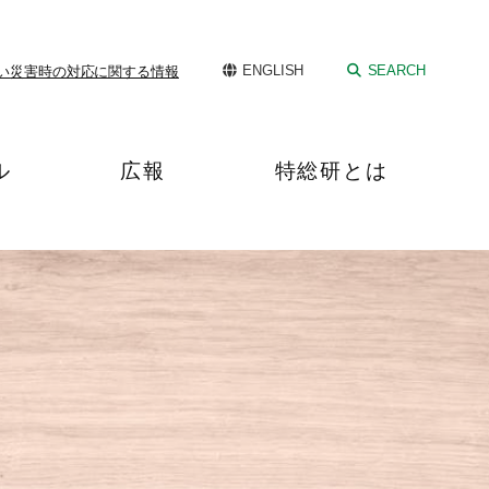
ENGLISH
SEARCH
い
災害時の対応に関する情報
ル
広報
特総研とは