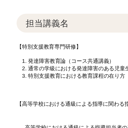
担当講義名
【特別支援教育専門研修】
発達障害教育論（コース共通講義）
通常の学級における発達障害のある児童
特別支援教育における教育課程の在り方
【高等学校における通級による指導に関わる
高等学校における通級による指導担当者の