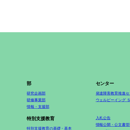
部
センター
研究企画部
発達障害教育推進セ
研修事業部
ウェルビーイング 
情報・支援部
入札公告
特別支援教育
情報公開・公文書管
特別支援教育の基礎・基本