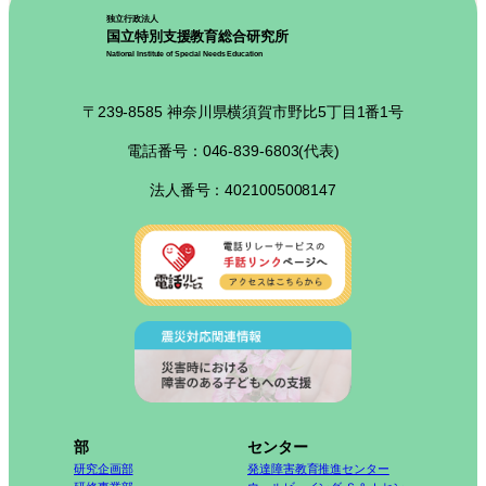
独立行政法人
国立特別支援教育総合研究所
National Institute of Special Needs Education
〒239-8585 神奈川県横須賀市野比5丁目1番1号
電話番号：046-839-6803(代表)
法人番号：4021005008147
部
センター
研究企画部
発達障害教育推進センター