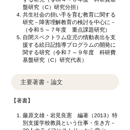
盤研究（C）研究分担）
共生社会の担い手を育む教育に関する
研究－障害理解教育の検討を中心に－
（令和５～７年度 重点課題研究）
自閉スペクトラム症児の情動表出を支
援する絵日記指導プログラムの開発に
関する研究（令和７～９年度 科研費
基盤研究（C）研究代表）
主要著書・論文
【著書】
藤原文雄・岩見良憲 編著（2013）特
別支援学校教員という仕事・生き方－