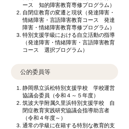
ース 知的障害教育専修プログラム）
自閉症教育の変遷と現状（発達障害・
情緒障害・言語障害教育コース 発達
障害・情緒障害教育専修プログラム）
特別支援学級における自立活動の指導
（発達障害・情緒障害・言語障害教育
コース 選択プログラム）
公的委員等
静岡県立浜松特別支援学校 学校運営
協議会委員（令和４～５年度）
筑波大学附属久里浜特別支援学校 自
閉症教育実践研究協議会指導助言者
（令和４年度～）
通常の学級に在籍する特別な教育的支