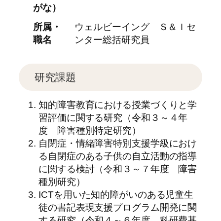
がな）
所属・
ウェルビーイング Ｓ＆Ｉセ
職名
ンター総括研究員
研究課題
知的障害教育における授業づくりと学
習評価に関する研究（令和３～４年
度 障害種別特定研究）
自閉症・情緒障害特別支援学級におけ
る自閉症のある子供の自立活動の指導
に関する検討（令和３～７年度 障害
種別研究）
ICTを用いた知的障がいのある児童生
徒の書記表現支援プログラム開発に関
する研究（令和４～６年度 科研費基