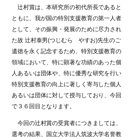
辻村賞は、本研究所の初代所長であると
ともに、我が国の特別支援教育の第一人者
として、その振興・発展のために尽力され
た故 辻村泰男(つじむら やすお)先生のご
遺徳を永く記念するため、特別支援教育の
領域において、特に顕著な功績のあった個
人あるいは団体や、特に優秀な研究を行い
特別支援教育の向上に著しく寄与した個人
あるいは団体に対して授与しており、今回
で３６回目となります。
今回の辻村賞の受賞者につきましては、
選考の結果、国立大学法人筑波大学名誉教