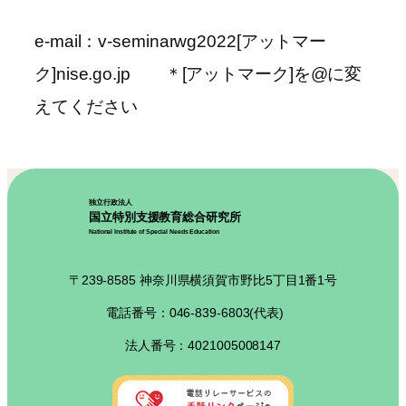
e-mail：v-seminarwg2022[アットマー
ク]nise.go.jp ＊[アットマーク]を@に変
えてください
独立行政法人
国立特別支援教育総合研究所
National Institute of Special Needs Education
〒239-8585 神奈川県横須賀市野比5丁目1番1号
電話番号：046-839-6803(代表)
法人番号：4021005008147