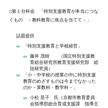
□第１分科会 「特別支援教育が本当につな
ぐもの －教科教育に焦点を当てて－」
話題提供
「特別支援教育と学校経営」
藤井 茂樹 （国立特別支援教
育総合研究所教育支援研究部 総
括研究員）
「小・中学校の授業の中に特別支援
教育のめざすものは今までなかった
のか－算数科・数学科－」
小松 晃子 氏（京都市教育委員
会指導部総合育成支援課 指導主