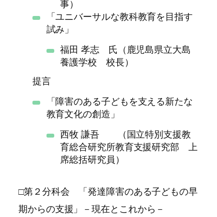
事）
「ユニバーサルな教科教育を目指す
試み」
福田 孝志 氏（鹿児島県立大島
養護学校 校長）
提言
「障害のある子どもを支える新たな
教育文化の創造」
西牧 謙吾 （国立特別支援教
育総合研究所教育支援研究部 上
席総括研究員）
□第２分科会 「発達障害のある子どもの早
期からの支援」－現在とこれから－