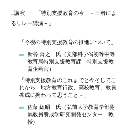
□講演 「特別支援教育の今 －三者によ
るリレー講演－」
「今後の特別支援教育の推進について」
新谷 喜之 氏（文部科学省初等中等
教育局特別支援教育課 特別支援教
育企画官）
「特別支援教育のこれまでと今そしてこ
れから－地方教育行政、高校教育、教員
養成に携わって思うこと－」
佐藤 紘昭 氏（弘前大学教育学部附
属教員養成学研究開発センター 教
授）