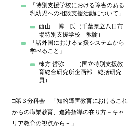
「特別支援学校における障害のある
乳幼児への相談支援活動について」
西山 博 氏（千葉県立八日市
場特別支援学校 教諭）
「諸外国における支援システムから
学べること」
棟方 哲弥 （国立特別支援教
育総合研究所企画部 総括研究
員）
□第３分科会 「知的障害教育におけるこれ
からの職業教育、進路指導の在り方－キャ
リア教育の視点から－」