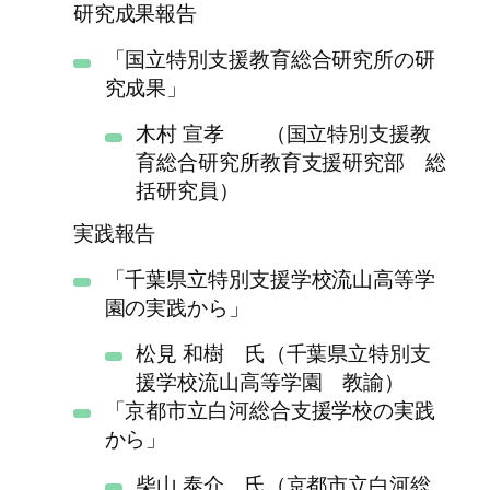
研究成果報告
「国立特別支援教育総合研究所の研
究成果」
木村 宣孝 （国立特別支援教
育総合研究所教育支援研究部 総
括研究員）
実践報告
「千葉県立特別支援学校流山高等学
園の実践から」
松見 和樹 氏（千葉県立特別支
援学校流山高等学園 教諭）
「京都市立白河総合支援学校の実践
から」
柴山 泰介 氏（京都市立白河総