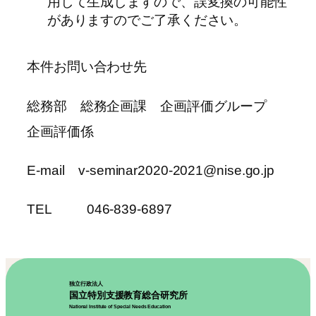
用して生成しますので、誤変換の可能性
がありますのでご了承ください。
本件お問い合わせ先
総務部 総務企画課 企画評価グループ
企画評価係
E-mail v-seminar2020-2021@nise.go.jp
TEL 046-839-6897
独立行政法人
国立特別支援教育総合研究所
National Institute of Special Needs Education