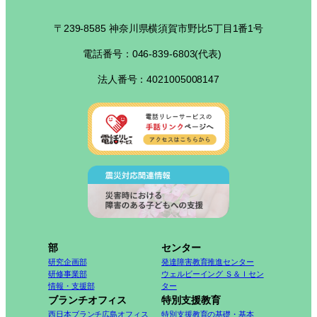
〒239-8585 神奈川県横須賀市野比5丁目1番1号
電話番号：046-839-6803(代表)
法人番号：4021005008147
部
センター
研究企画部
発達障害教育推進センター
研修事業部
ウェルビーイング Ｓ＆Ｉセン
情報・支援部
ター
ブランチオフィス
特別支援教育
西日本ブランチ広島オフィス
特別支援教育の基礎・基本