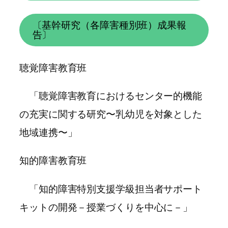
〔基幹研究（各障害種別班）成果報
告〕
聴覚障害教育班
「聴覚障害教育におけるセンター的機能
の充実に関する研究〜乳幼児を対象とした
地域連携〜」
知的障害教育班
「知的障害特別支援学級担当者サポート
キットの開発－授業づくりを中心に－」