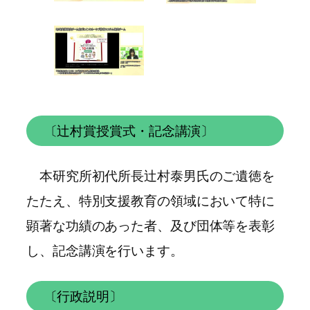
〔辻村賞授賞式・記念講演〕
本研究所初代所長辻村泰男氏のご遺徳を
たたえ、特別支援教育の領域において特に
顕著な功績のあった者、及び団体等を表彰
し、記念講演を行います。
〔行政説明〕