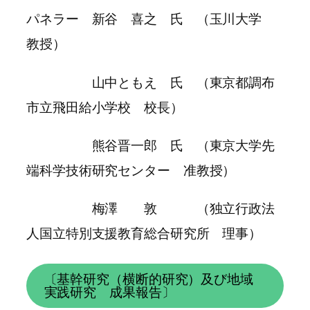
パネラー 新谷 喜之 氏 （玉川大学
教授）
山中ともえ 氏 （東京都調布
市立飛田給小学校 校長）
熊谷晋一郎 氏 （東京大学先
端科学技術研究センター 准教授）
梅澤 敦 （独立行政法
人国立特別支援教育総合研究所 理事）
〔基幹研究（横断的研究）及び地域
実践研究 成果報告〕