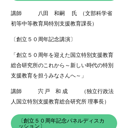
講師 八田 和嗣 氏 （文部科学省
初等中等教育局特別支援教育課長）
〔創立５０周年記念講演〕
「創立５０周年を迎えた国立特別支援教育
総合研究所のこれから～新しい時代の特別
支援教育を担うみなさんへ～」
講師 宍 戸 和 成 （独立行政法
人国立特別支援教育総合研究所 理事長）
〔創立５０周年記念パネルディスカ
ッション〕