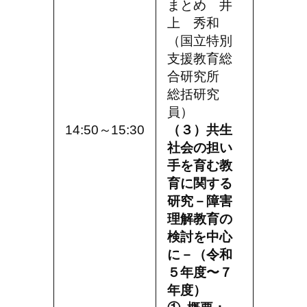
まとめ 井
上 秀和
（国立特別
支援教育総
合研究所
総括研究
員）
14:50～15:30
（３）共生
社会の担い
手を育む教
育に関する
研究－障害
理解教育の
検討を中心
に－（令和
５年度〜７
年度）