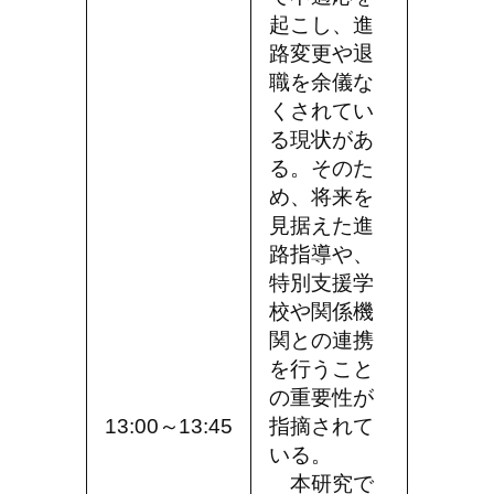
起こし、進
路変更や退
職を余儀な
くされてい
る現状があ
る。そのた
め、将来を
見据えた進
路指導や、
特別支援学
校や関係機
関との連携
を行うこと
の重要性が
13:00～13:45
指摘されて
いる。
本研究で