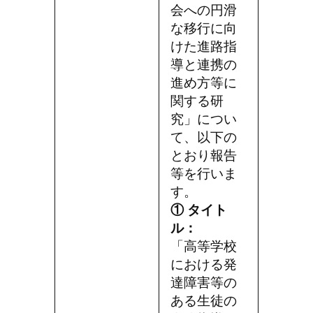
会への円滑
な移行に向
けた進路指
導と連携の
進め方等に
関する研
究」につい
て、以下の
とおり報告
等を行いま
す。
① タイト
ル：
「高等学校
における発
達障害等の
ある生徒の