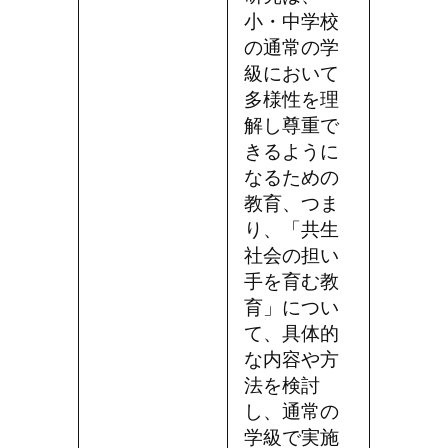
小・中学校
の通常の学
級において
多様性を理
解し尊重で
きるように
なるための
教育、つま
り、「共生
社会の担い
手を育む教
育」につい
て、具体的
な内容や方
法を検討
し、通常の
学級で実施