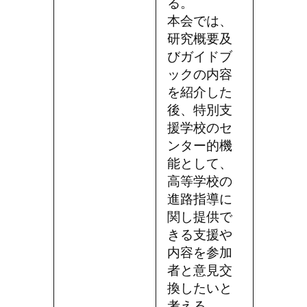
る。
本会では、
研究概要及
びガイドブ
ックの内容
を紹介した
後、特別支
援学校のセ
ンター的機
能として、
高等学校の
進路指導に
関し提供で
きる支援や
内容を参加
者と意見交
換したいと
考える。