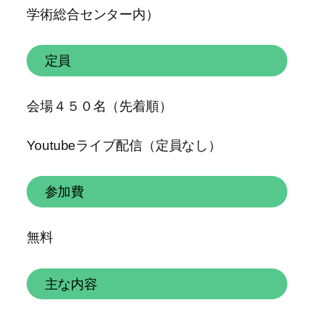
学術総合センター内）
定員
会場４５０名（先着順）
Youtubeライブ配信（定員なし）
参加費
無料
主な内容