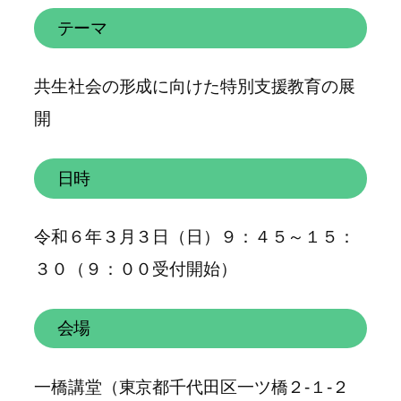
テーマ
共生社会の形成に向けた特別支援教育の展
開
日時
令和６年３月３日（日）９：４５～１５：
３０（９：００受付開始）
会場
一橋講堂（東京都千代田区一ツ橋２-１-２