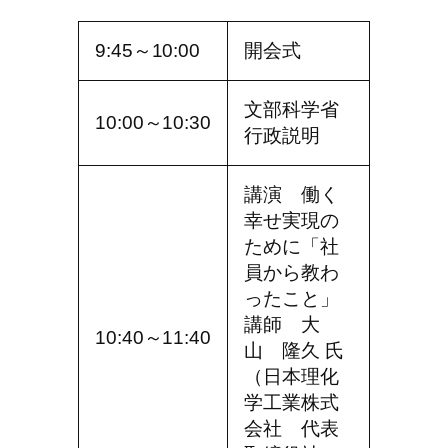
9:45～10:00
開会式
文部科学省
10:00～10:30
行政説明
講演 働く
幸せ実現の
ために「社
員から教わ
ったこと」
講師 大
10:40～11:40
山 隆久 氏
（日本理化
学工業株式
会社 代表