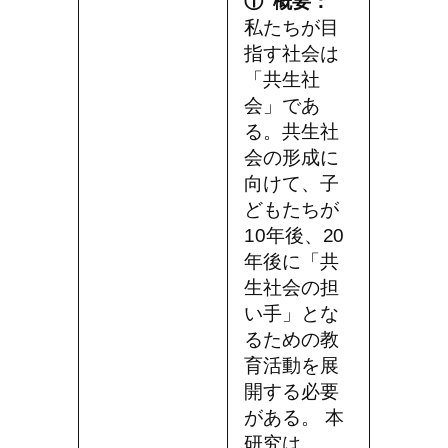
① 概要：
私たちが目
指す社会は
「共生社
会」であ
る。共生社
会の形成に
向けて、子
どもたちが
10年後、20
年後に「共
生社会の担
い手」とな
るための教
育活動を展
開する必要
がある。 本
研究は、