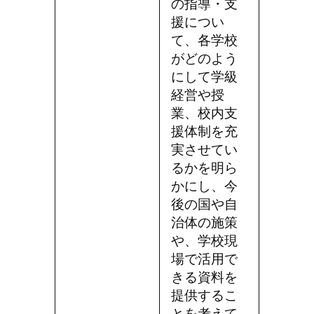
の指導・支
援につい
て、各学校
がどのよう
にして学級
経営や授
業、校内支
援体制を充
実させてい
るかを明ら
かにし、今
後の国や自
治体の施策
や、学校現
場で活用で
きる資料を
提供するこ
とを考えて