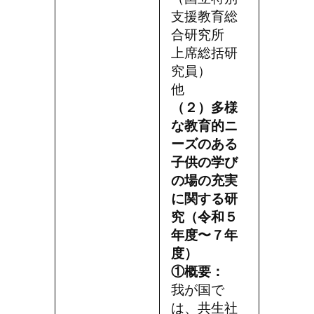
支援教育総
合研究所
上席総括研
究員）
他
（２）多様
な教育的ニ
ーズのある
子供の学び
の場の充実
に関する研
究（令和５
年度〜７年
度）
①概要：
我が国で
は、共生社