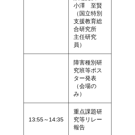
小澤 至賢
（国立特別
支援教育総
合研究所
主任研究
員）
障害種別研
究班等ポス
ター発表
（会場の
み）
重点課題研
13:55～14:35
究等リレー
報告