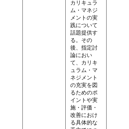
カリキュラ
ム・マネジ
メントの実
践について
話題提供す
る。その
後、指定討
論におい
て、カリキ
ュラム・マ
ネジメント
の充実を図
るためのポ
イントや実
施・評価・
改善におけ
る具体的な