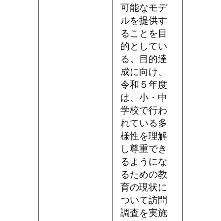
可能なモデ
ルを提供す
ることを目
的としてい
る。目的達
成に向け、
令和５年度
は、小・中
学校で行わ
れている多
様性を理解
し尊重でき
るようにな
るための教
育の現状に
ついて訪問
調査を実施