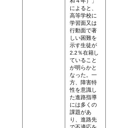
和４年）」
によると、
高等学校に
学習面又は
行動面で著
しい困難を
示す生徒が
2.2％在籍し
ていること
が明らかと
なった。一
方、障害特
性を意識し
た進路指導
には多くの
課題があ
り、進路先
で不適応を