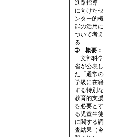
進路指導」
に向けたセ
ンター的機
能の活用に
ついて考え
る
➁ 概要：
文部科学
省が公表し
た「通常の
学級に在籍
する特別な
教育的支援
を必要とす
る児童生徒
に関する調
査結果（令