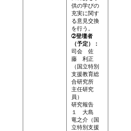
供の学びの
充実に関す
る意見交換
を行う。
➁登壇者
（予定）：
司会 佐
藤 利正
（国立特別
支援教育総
合研究所
主任研究
員）
研究報告
１ 大島
竜之介（国
立特別支援