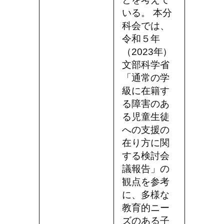
いる。 本分
科会では、
令和５年
（2023年）
文部科学省
「通常の学
級に在籍す
る障害のあ
る児童生徒
への支援の
在り方に関
する検討会
議報告」の
観点を参考
に、多様な
教育的ニー
ズのある子