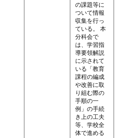
の課題等に
ついて情報
収集を行っ
ている。 本
分科会で
は、学習指
導要領解説
に示されて
いる「教育
課程の編成
や改善に取
り組む際の
手順の一
例」の手続
き上の工夫
等、学校全
体で進める