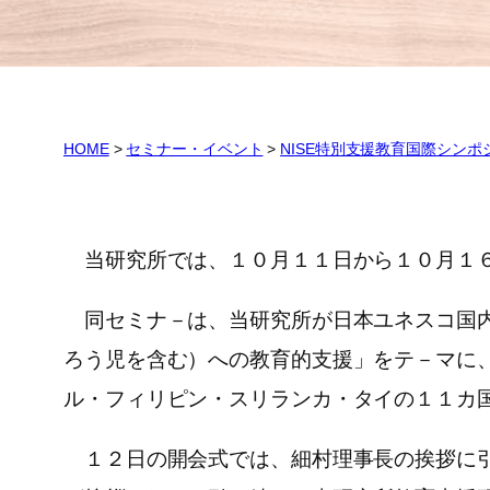
HOME
>
セミナー・イベント
>
NISE特別支援教育国際シンポ
当研究所では、１０月１１日から１０月１６
同セミナ－は、当研究所が日本ユネスコ国内
ろう児を含む）への教育的支援」をテ－マに
ル・フィリピン・スリランカ・タイの１１カ
１２日の開会式では、細村理事長の挨拶に引