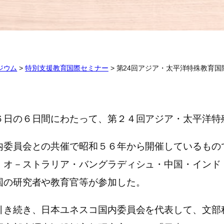
ジウム
>
特別支援教育国際セミナー
>
第24回アジア・太平洋特殊教育国
日の６日間にわたって、第２４回アジア・太平洋特
委員会との共催で昭和５６年から開催しているもの
、オ－ストラリア・バングラディシュ・中国・インド
国の研究者や教育官等が参加した。
き続き、日本ユネスコ国内委員会を代表して、文部