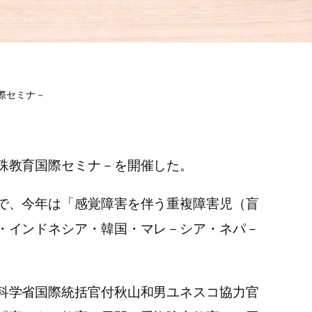
際セミナ－
殊教育国際セミナ－を開催した。
で、今年は「感覚障害を伴う重複障害児（盲
・インドネシア・韓国・マレ－シア・ネパ－
科学省国際統括官付秋山和男ユネスコ協力官