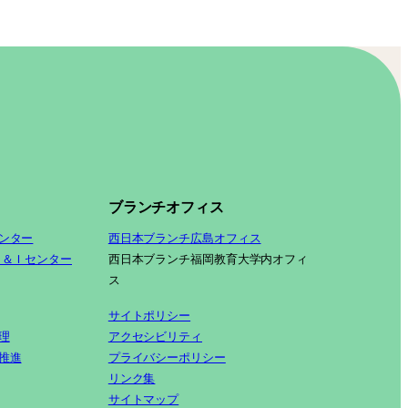
ブランチオフィス
ンター
西日本ブランチ広島オフィス
Ｓ＆Ｉセンター
西日本ブランチ福岡教育大学内オフィ
ス
サイトポリシー
理
アクセシビリティ
推進
プライバシーポリシー
リンク集
サイトマップ