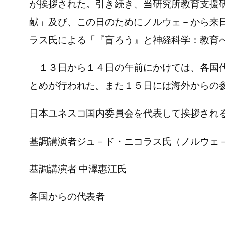
が挨拶された。引き続き、当研究所教育支援
献」及び、この日のためにノルウェ－から来
ラス氏による「『盲ろう』と神経科学：教育
１３日から１４日の午前にかけては、各国代
とめが行われた。また１５日には海外からの
日本ユネスコ国内委員会を代表して挨拶され
基調講演者ジュ－ド・ニコラス氏（ノルウェ
基調講演者 中澤惠江氏
各国からの代表者