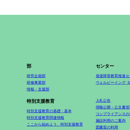
部
センター
研究企画部
発達障害教育推進セ
研修事業部
ウェルビーイング 
情報・支援部
入札公告
特別支援教育
情報公開・公文書管
特別支援教育の基礎・基本
コンプライアンスの
特別支援教育関連情報
施設利用のご案内
ここから始めよう、特別支援教育
図書室の利用