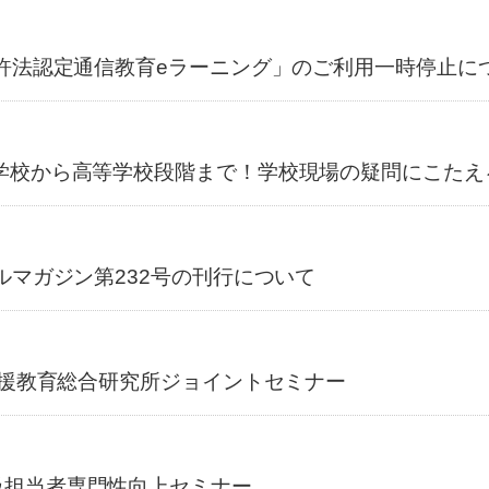
免許法認定通信教育eラーニング」のご利用一時停止に
学校から高等学校段階まで！学校現場の疑問にこたえ
ルマガジン第232号の刊行について
支援教育総合研究所ジョイントセミナー
級担当者専門性向上セミナー