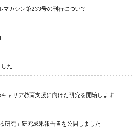
ルマガジン第233号の刊行について
内
ました
のキャリア教育支援に向けた研究を開始します
する研究」研究成果報告書を公開しました