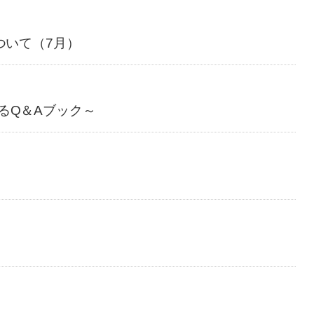
ついて（7月）
るQ＆Aブック～