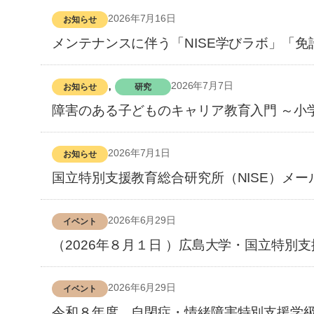
2026年7月16日
お知らせ
メンテナンスに伴う「NISE学びラボ」「
, 
2026年7月7日
お知らせ
研究
障害のある子どものキャリア教育入門 ～小
2026年7月1日
お知らせ
国立特別支援教育総合研究所（NISE）メー
2026年6月29日
イベント
（2026年８月１日 ）広島大学・国立特別
2026年6月29日
イベント
令和８年度 自閉症・情緒障害特別支援学