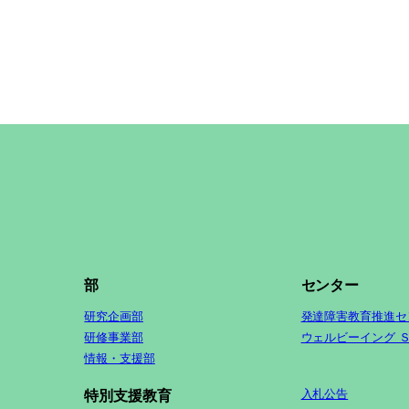
部
センター
研究企画部
発達障害教育推進セ
研修事業部
ウェルビーイング 
情報・支援部
入札公告
特別支援教育