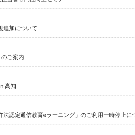
規追加について
」のご案内
n 高知
免許法認定通信教育eラーニング」のご利用一時停止に