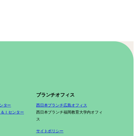
ブランチオフィス
ンター
西日本ブランチ広島オフィス
Ｓ＆Ｉセンター
西日本ブランチ福岡教育大学内オフィ
ス
サイトポリシー