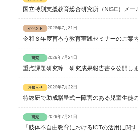
国立特別支援教育総合研究所（NISE）メー
2026年7月31日
イベント
令和８年度盲ろう教育実践セミナーのご案
2026年7月24日
研究
重点課題研究等 研究成果報告書を公開し
2026年7月22日
お知らせ
特総研で助成贈呈式ー障害のある児童生徒
2026年7月21日
研究
「肢体不自由教育におけるICTの活用に関