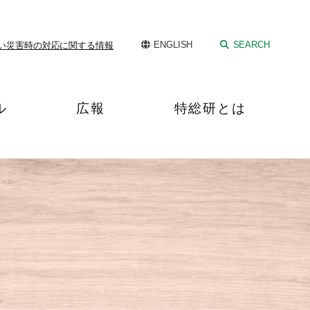
ENGLISH
SEARCH
い
災害時の対応に関する情報
ル
広報
特総研とは