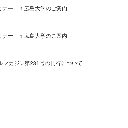
ミナー in 広島大学のご案内
ミナー in 広島大学のご案内
ルマガジン第231号の刊行について