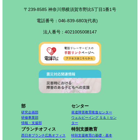
〒239-8585 神奈川県横須賀市野比5丁目1番1号
電話番号：046-839-6803(代表)
法人番号：4021005008147
部
センター
研究企画部
発達障害教育推進センター
研修事業部
ウェルビーイング Ｓ＆Ｉセン
情報・支援部
ター
ブランチオフィス
特別支援教育
西日本ブランチ広島オフィス
特別支援教育の基礎・基本