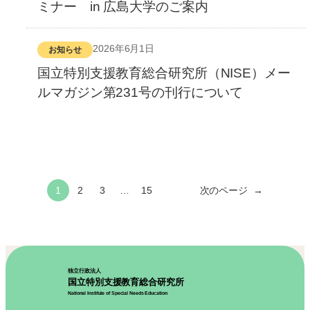
ミナー in 広島大学のご案内
2026年6月1日
お知らせ
国立特別支援教育総合研究所（NISE）メー
ルマガジン第231号の刊行について
1
2
3
…
15
次のページ
→
独立行政法人
国立特別支援教育総合研究所
National Institute of Special Needs Education