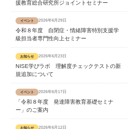
援教育総合研究所ジョイントセミナー
2026年6月29日
イベント
令和８年度 自閉症・情緒障害特別支援学
級担当者専門性向上セミナー
2026年6月23日
お知らせ
NISE学びラボ 理解度チェックテストの新
規追加について
2026年6月17日
イベント
「令和８年度 発達障害教育基礎セミナ
ー」のご案内
2026年6月12日
お知らせ