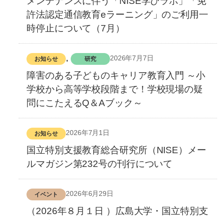
メンテナンスに伴う「NISE学びラボ」「免
許法認定通信教育eラーニング」のご利用一
時停止について（7月）
, 
2026年7月7日
お知らせ
研究
障害のある子どものキャリア教育入門 ～小
学校から高等学校段階まで！学校現場の疑
問にこたえるQ＆Aブック～
2026年7月1日
お知らせ
国立特別支援教育総合研究所（NISE）メー
ルマガジン第232号の刊行について
2026年6月29日
イベント
（2026年８月１日 ）広島大学・国立特別支