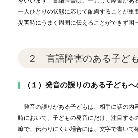
をいいます。言語障害は、一見して障害があ
一人ひとりの状態に応じて配慮することが重
災害時にうまく周囲に伝えることができず困
２ 言語障害のある子ど
（１）発音の誤りのある子どもへ
発音の誤りがある子どもは、相手に話の内容
時において、子どもの発音にだけ、注目する
瞭で、伝わりにくい場合には、文字で書いて