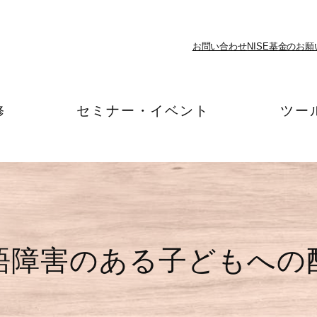
お問い合わせ
NISE基金のお願
修
セミナー・イベント
ツー
語障害のある子どもへの