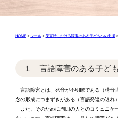
HOME
>
ツール
>
災害時における障害のある子どもへの支援
１ 言語障害のある子ど
言語障害とは、発音が不明瞭である（構音障
念の形成につまずきがある（言語発達の遅れ
また、そのために周囲の人とのコミュニケー