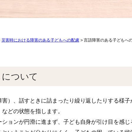
>
災害時における障害のある子どもへの配慮
>
言語障害のある子どもへ
もについて
害）、話すときに詰まったり繰り返したりする様子
）などの状態を指します。
ションが円滑に進まず、子ども自身が引け目を感じ