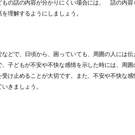
どもの話の内容が分かりにくい場合には、 話の内容
話を理解するようにしましょう。
などで、日頃から、困っていても、周囲の人には伝
で、子どもが不安や不快な感情を示した時には、周囲
を受け止めることが大切です。また、不安や不快な感
ていきましょう。