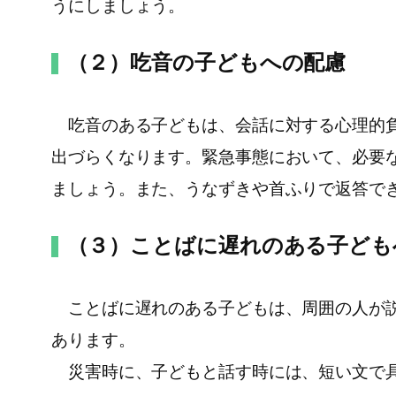
うにしましょう。
（２）吃音の子どもへの配慮
吃音のある子どもは、会話に対する心理的負
出づらくなります。緊急事態において、必要
ましょう。また、うなずきや首ふりで返答で
（３）ことばに遅れのある子ども
ことばに遅れのある子どもは、周囲の人が説
あります。
災害時に、子どもと話す時には、短い文で具