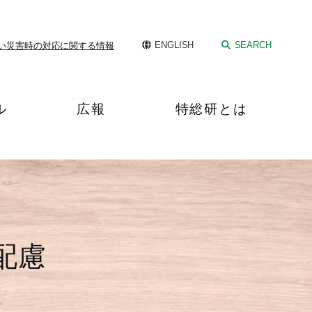
ENGLISH
SEARCH
い
災害時の対応に関する情報
ル
広報
特総研とは
配慮