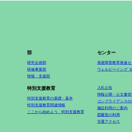
部
センター
研究企画部
発達障害教育推進セ
研修事業部
ウェルビーイング 
情報・支援部
入札公告
特別支援教育
情報公開・公文書管
特別支援教育の基礎・基本
コンプライアンスの
特別支援教育関連情報
施設利用のご案内
ここから始めよう、特別支援教育
図書室の利用
交通アクセス