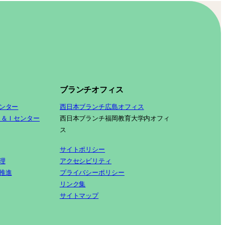
ブランチオフィス
ンター
西日本ブランチ広島オフィス
Ｓ＆Ｉセンター
西日本ブランチ福岡教育大学内オフィ
ス
サイトポリシー
理
アクセシビリティ
推進
プライバシーポリシー
リンク集
サイトマップ