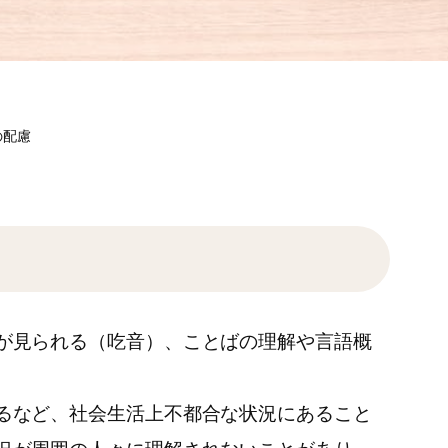
の配慮
が見られる（吃音）、ことばの理解や言語概
るなど、社会生活上不都合な状況にあること