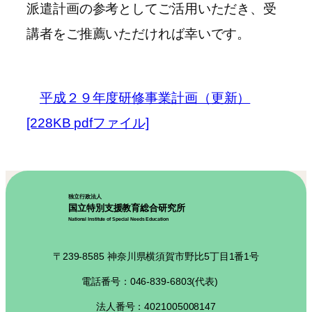
派遣計画の参考としてご活用いただき、受
講者をご推薦いただければ幸いです。
平成２９年度研修事業計画（更新）
[228KB pdfファイル]
独立行政法人
国立特別支援教育総合研究所
National Institute of Special Needs Education
〒239-8585 神奈川県横須賀市野比5丁目1番1号
電話番号：046-839-6803(代表)
法人番号：4021005008147