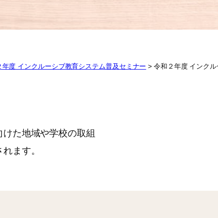
２年度 インクルーシブ教育システム普及セミナー
>
令和２年度 インク
向けた地域や学校の取組
されます。