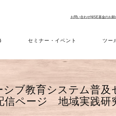
お問い合わせ
NISE基金のお願
修
セミナー・イベント
ツー
ーシブ教育システム普及
配信ページ 地域実践研