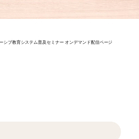
ルーシブ教育システム普及セミナー オンデマンド配信ページ