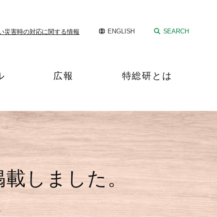
ENGLISH
SEARCH
い
災害時の対応に関する情報
ル
広報
特総研とは
を掲載しました。