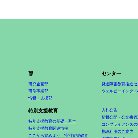
部
センター
研究企画部
発達障害教育推進セ
研修事業部
ウェルビーイング 
情報・支援部
入札公告
特別支援教育
情報公開・公文書管
特別支援教育の基礎・基本
コンプライアンスの
特別支援教育関連情報
施設利用のご案内
ここから始めよう、特別支援教育