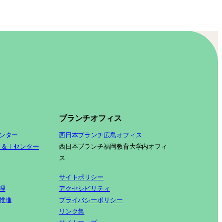
ブランチオフィス
ンター
西日本ブランチ広島オフィス
Ｓ＆Ｉセンター
西日本ブランチ福岡教育大学内オフィ
ス
サイトポリシー
理
アクセシビリティ
推進
プライバシーポリシー
リンク集