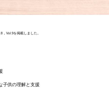
8，Vol.9を掲載しました。
援
手な子供の理解と支援