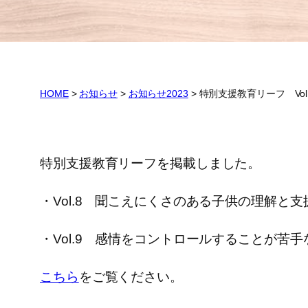
HOME
>
お知らせ
>
お知らせ2023
>
特別支援教育リーフ Vol.
特別支援教育リーフを掲載しました。
・Vol.8 聞こえにくさのある子供の理解と支
・Vol.9 感情をコントロールすることが苦
こちら
をご覧ください。