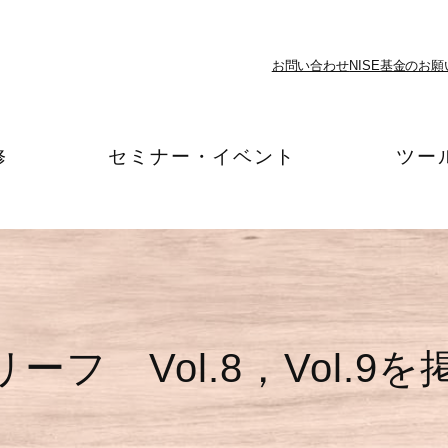
お問い合わせ
NISE基金のお願
修
セミナー・イベント
ツー
ーフ Vol.8，Vol.9