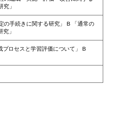
研究」
定の手続きに関する研究」 B 「通常の
研究」
成プロセスと学習評価について」 B