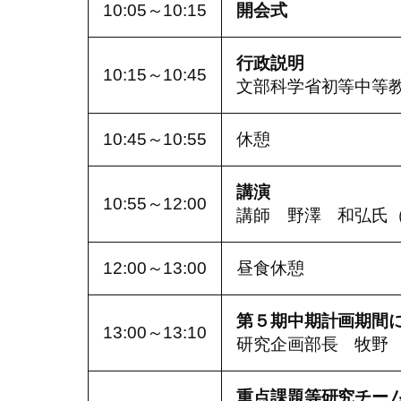
10:05～10:15
開会式
行政説明
10:15～10:45
文部科学省初等中等
10:45～10:55
休憩
講演
10:55～12:00
講師 野澤 和弘氏
12:00～13:00
昼食休憩
第５期中期計画期間
13:00～13:10
研究企画部長 牧野
重点課題等研究チー