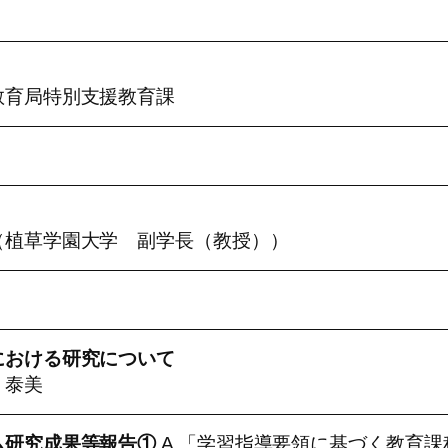
教育局特別支援教育課
（植草学園大学 副学長（教授））
における研究について
 泰美
ム研究成果等報告①
A 「学習指導要領に基づく教育