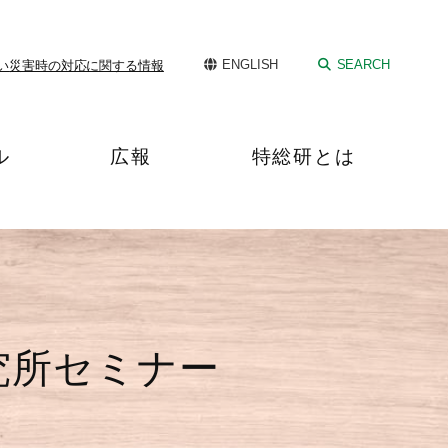
ENGLISH
SEARCH
い
災害時の対応に関する情報
ル
広報
特総研とは
究所セミナー