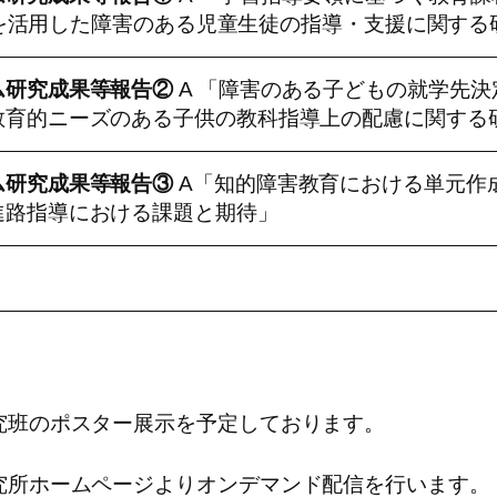
 等を活用した障害のある児童生徒の指導・支援に関する
ム研究成果等報告②
A 「障害のある子どもの就学先決
教育的ニーズのある子供の教科指導上の配慮に関する
ム研究成果等報告③
A「知的障害教育における単元作
進路指導における課題と期待」
究班のポスター展示を予定しております。
究所ホームページよりオンデマンド配信を行います。