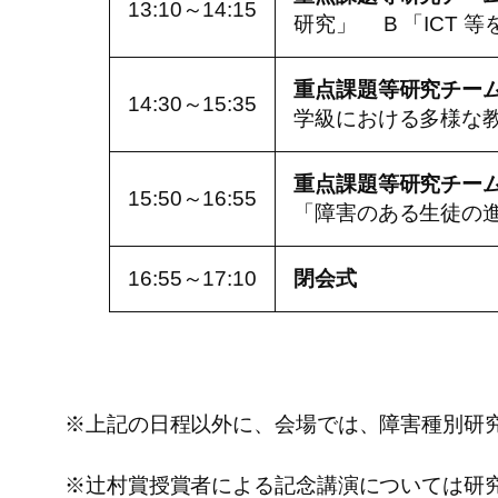
13:10～14:15
研究」 B 「ICT
重点課題等研究チー
14:30～15:35
学級における多様な
重点課題等研究チー
15:50～16:55
「障害のある生徒の
16:55～17:10
閉会式
※上記の日程以外に、会場では、障害種別研
※辻村賞授賞者による記念講演については研