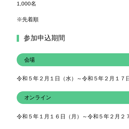
1,000名
※先着順
参加申込期間
会場
令和５年２月１日（水）～令和５年２月１７
オンライン
令和５年１月１６日（月）～令和５年２月２