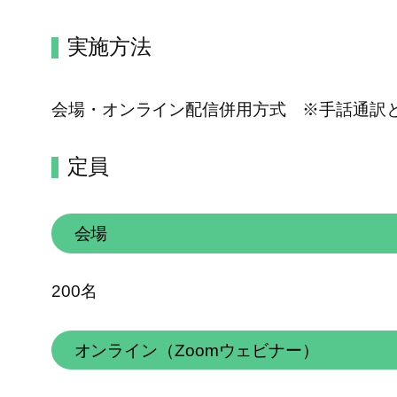
実施方法
会場・オンライン配信併用方式 ※手話通訳
定員
会場
200名
オンライン（Zoomウェビナー）