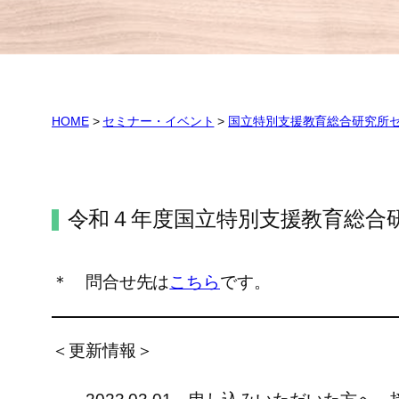
HOME
>
セミナー・イベント
>
国立特別支援教育総合研究所
令和４年度国立特別支援教育総合
＊ 問合せ先は
こちら
です。
＜更新情報＞