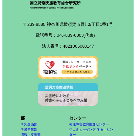
国立特別支援教育総合研究所
National Institute of Special Needs Education
〒239-8585 神奈川県横須賀市野比5丁目1番1号
電話番号：046-839-6803(代表)
法人番号：4021005008147
部
センター
研究企画部
発達障害教育推進センター
研修事業部
ウェルビーイング Ｓ＆Ｉセン
情報・支援部
ター